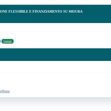
IONE FLESSIBILE E FINANZIAMENTO SU MISURA
Contatti
cellona