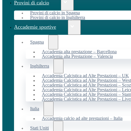
Provini di calcio
Provini di calcio in Spagna
Provini di calcio in Inghilterra
Accademie sportive
Spagna
Accademia alta prestazione – Barcellona
Accademia alta Prestazione – Valencia
Inghilterra
Accademia Calcistica ad Alte Prestazioni – UK
Accademia Calcistica ad Alte Prestazioni – We
Accademia Calcistica ad Alte Prestazioni – Scoz
Accademia Calcistica ad Alte Prestazioni – Leic
Accademia Calcistica ad Alte Prestazioni – Sta
Accademia Calcistica ad Alte Prestazioni – Live
Italia
Accademia calcio ad alte prestazioni – Italia
Stati Uniti