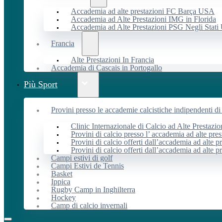
Accademia ad alte prestazioni FC Barça USA
Accademia ad Alte Prestazioni IMG in Florida
Accademia ad Alte Prestazioni PSG Negli Stati 
Francia
Alte Prestazioni In Francia
Accademia di Cascais in Portogallo
Più Sport
Provini presso le accademie calcistiche indipendenti di 
Clinic Internazionale di Calcio ad Alte Prestazio
Provini di calcio presso l’ accademia ad alte pres
Provini di calcio offerti dall’accademia ad alte pr
Provini di calcio offerti dall’accademia ad alte p
Campi estivi di golf
Campi Estivi de Tennis
Basket
Ippica
Rugby Camp in Inghilterra
Hockey
Camp di calcio invernali