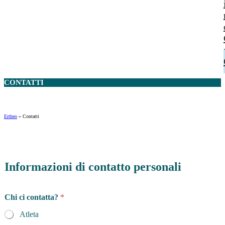
CONTATTI
Ertheo
»
Contatti
Informazioni di contatto personali
Chi ci contatta?
*
Atleta