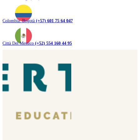
Colombia. Bogotà
(+57) 601 75 64 047
Città Del Messico
(+52) 554 160 44 95