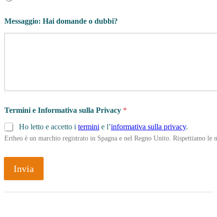
Messaggio: Hai domande o dubbi?
Termini e Informativa sulla Privacy
*
Ho letto e accetto i
termini
e l’
informativa sulla privacy
.
Ertheo è un marchio registrato in Spagna e nel Regno Unito. Rispettiamo le n
Invia