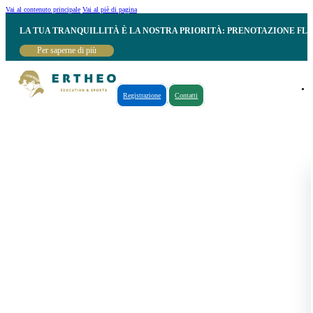
Vai al contenuto principale
Vai al piè di pagina
LA TUA TRANQUILLITÀ È LA NOSTRA PRIORITÀ: PRENOTAZIONE FL
Per saperne di più
Registrazione
Contatti