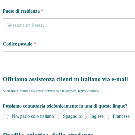
Paese di residenza
*
Seleziona un Paese…
Codice postale
*
Offriamo assistenza clienti in italiano via e-mail
Al momento, offriamo assistenza telefonica solo in spagnolo, inglese e francese.
Possiamo contattarla telefonicamente in una di queste lingue?
No, parlo solo italiano
Spagnolo
Inglese
Francese
s
u