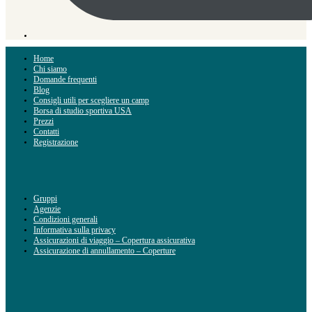
Home
Chi siamo
Domande frequenti
Blog
Consigli utili per scegliere un camp
Borsa di studio sportiva USA
Prezzi
Contatti
Registrazione
Gruppi
Agenzie
Condizioni generali
Informativa sulla privacy
Assicurazioni di viaggio – Copertura assicurativa
Assicurazione di annullamento – Coperture