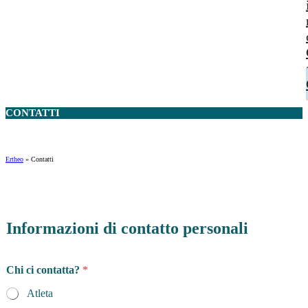
CONTATTI
Ertheo
»
Contatti
Informazioni di contatto personali
Chi ci contatta?
*
Atleta