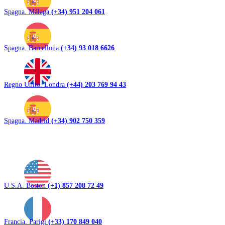
Spagna. Málaga
(+34) 951 204 061
Spagna. Barcellona
(+34) 93 018 6626
Regno Unito. Londra
(+44) 203 769 94 43
Spagna. Madrid
(+34) 902 750 359
U.S.A. Boston
(+1) 857 208 72 49
Francia. Parigi
(+33) 170 849 040