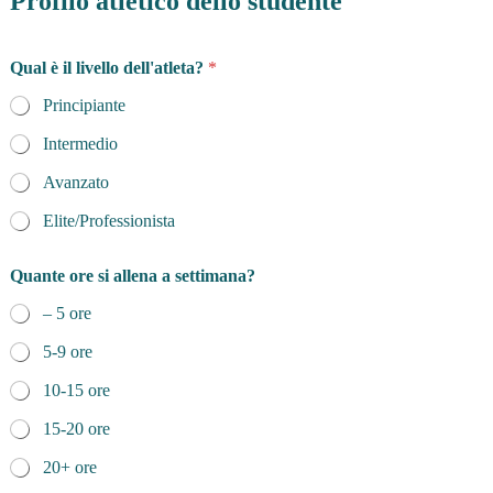
Profilo atletico dello studente
Qual è il livello dell'atleta?
*
Principiante
Intermedio
Avanzato
Elite/Professionista
Quante ore si allena a settimana?
– 5 ore
5-9 ore
10-15 ore
15-20 ore
20+ ore