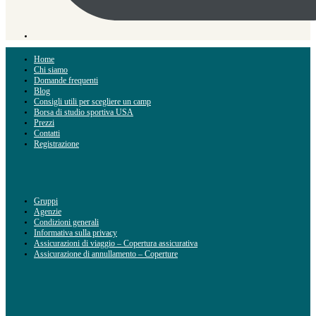
Home
Chi siamo
Domande frequenti
Blog
Consigli utili per scegliere un camp
Borsa di studio sportiva USA
Prezzi
Contatti
Registrazione
Gruppi
Agenzie
Condizioni generali
Informativa sulla privacy
Assicurazioni di viaggio – Copertura assicurativa
Assicurazione di annullamento – Coperture