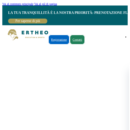
Vai al contenuto principale
Vai al piè di pagina
LA TUA TRANQUILLITÀ È LA NOSTRA PRIORITÀ: PRENOTAZIONE FL
Per saperne di più
Registrazione
Contatti