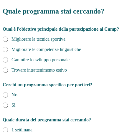
Quale programma stai cercando?
Qual è l'obiettivo principale della partecipazione al Camp?
Migliorare la tecnica sportiva
Migliorare le competenze linguistiche
Garantire lo sviluppo personale
Trovare intrattenimento estivo
Cerchi un programma specifico per portieri?
No
Sì
d
Quale durata del programma stai cercando?
e
l
1 settimana