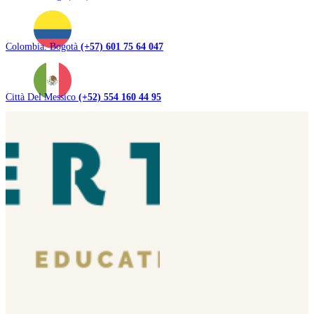
Colombia. Bogotà
(+57) 601 75 64 047
Città Del Messico
(+52) 554 160 44 95