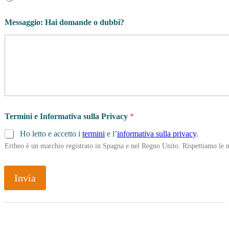
Messaggio: Hai domande o dubbi?
Termini e Informativa sulla Privacy
*
Ho letto e accetto i
termini
e l’
informativa sulla privacy
.
Ertheo è un marchio registrato in Spagna e nel Regno Unito. Rispettiamo le n
Invia