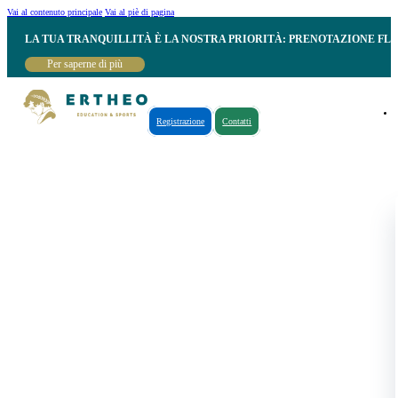
Vai al contenuto principale
Vai al piè di pagina
LA TUA TRANQUILLITÀ È LA NOSTRA PRIORITÀ: PRENOTAZIONE FL
Per saperne di più
Registrazione
Contatti