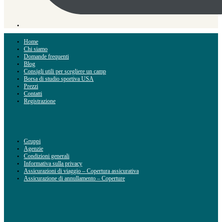
Home
Chi siamo
Domande frequenti
Blog
Consigli utili per scegliere un camp
Borsa di studio sportiva USA
Prezzi
Contatti
Registrazione
Gruppi
Agenzie
Condizioni generali
Informativa sulla privacy
Assicurazioni di viaggio – Copertura assicurativa
Assicurazione di annullamento – Coperture