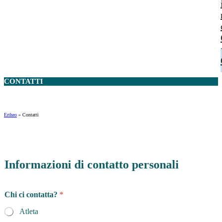
CONTATTI
Ertheo
»
Contatti
Informazioni di contatto personali
Chi ci contatta?
*
Atleta