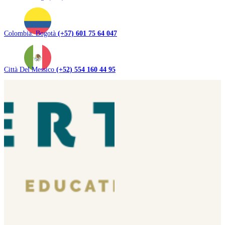
Colombia. Bogotà
(+57) 601 75 64 047
Città Del Messico
(+52) 554 160 44 95