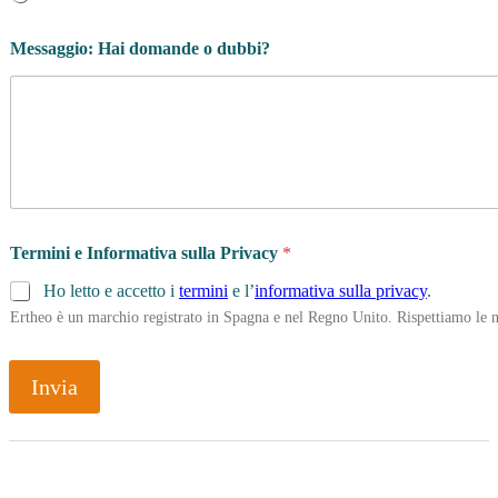
Messaggio: Hai domande o dubbi?
Termini e Informativa sulla Privacy
*
Ho letto e accetto i
termini
e l’
informativa sulla privacy
.
Ertheo è un marchio registrato in Spagna e nel Regno Unito. Rispettiamo le n
Invia