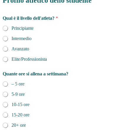
Profilo atletico dello studente
Qual è il livello dell'atleta?
*
Principiante
Intermedio
Avanzato
Elite/Professionista
Quante ore si allena a settimana?
– 5 ore
5-9 ore
10-15 ore
15-20 ore
20+ ore