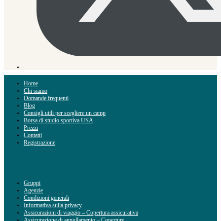
Home
Chi siamo
Domande frequenti
Blog
Consigli utili per scegliere un camp
Borsa di studio sportiva USA
Prezzi
Contatti
Registrazione
Gruppi
Agenzie
Condizioni generali
Informativa sulla privacy
Assicurazioni di viaggio – Copertura assicurativa
Assicurazione di annullamento – Coperture