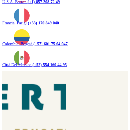
U.S.A. Boston
(+1) 857 208 72 49
Francia. Parigi
(+33) 170 849 040
Colombia. Bogotà
(+57) 601 75 64 047
Città Del Messico
(+52) 554 160 44 95