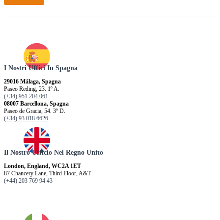
u
t
o
r
e
I Nostri Uffici In Spagna
29016 Málaga, Spagna
Paseo Reding, 23. 1º A.
(+34) 951 204 061
08007 Barcellona, ​​Spagna
Paseo de Gracia, 54. 3º D.
(+34) 93 018 6626
Il Nostro Ufficio Nel Regno Unito
London, England, WC2A 1ET
87 Chancery Lane, Third Floor, A&T
(+44) 203 769 94 43