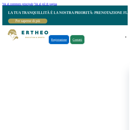
Vai al contenuto principale
Vai al piè di pagina
LA TUA TRANQUILLITÀ È LA NOSTRA PRIORITÀ: PRENOTAZIONE FL
Per saperne di più
Registrazione
Contatti