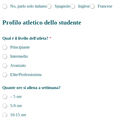
No, parlo solo italiano
Spagnolo
Inglese
Francese
Profilo atletico dello studente
Qual è il livello dell'atleta?
*
Principiante
Intermedio
Avanzato
Elite/Professionista
Quante ore si allena a settimana?
– 5 ore
5-9 ore
10-15 ore