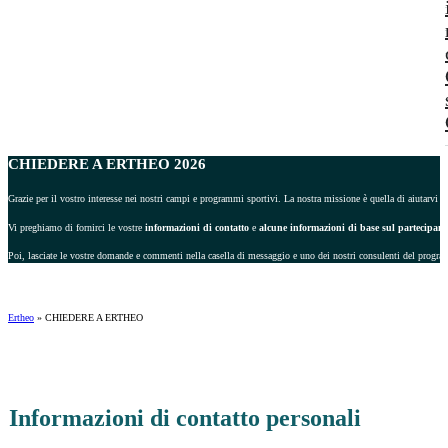
CHIEDERE A ERTHEO 2026
Grazie per il vostro interesse nei nostri campi e programmi sportivi. La nostra missione è quella di aiutarvi a 
Vi preghiamo di fornirci le vostre
informazioni di contatto
e
alcune informazioni di base sul partecipant
Poi, lasciate le vostre domande e commenti nella casella di messaggio e uno dei nostri consulenti del progra
Ertheo
»
CHIEDERE A ERTHEO
Informazioni di contatto personali