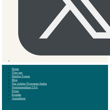
Home
Über uns
Häufige Fragen
Blog
Das richtige Programm finden
Sportstipendium USA
Preise
Kontakt
Anmeldung