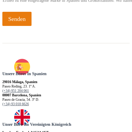
Ertheo ist eine eingetragene Marke in Spanien und Großbritannien. Wir hal
Senden
Unsere Büros In Spanien
29016 Málaga, Spanien
Paseo Reding, 23. 1º A.
(+34) 951 204 061
08007 Barcelona, Spanien
Paseo de Gracia, 54. 3º D.
(+34) 93 018 6626
Unser Büro Im Vereinigten Königreich