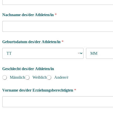
Nachname des/der Athleten/in
*
Geburtsdatum des/der Athleten/in
*
Geschlecht des/der Athleten/in
Männlich
Weiblich
Andere/r
*
Vorname des/der Erziehungsberechtigten
*
*
i
n