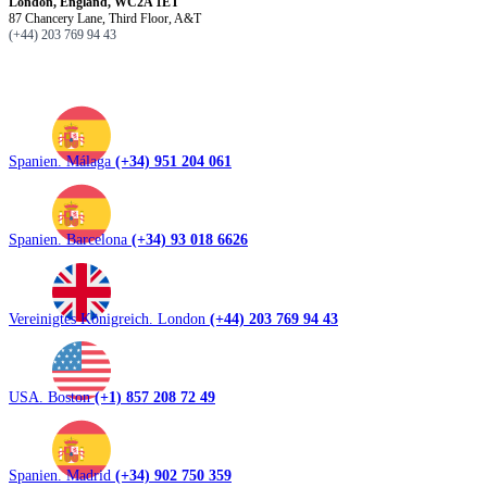
London, England, WC2A 1ET
87 Chancery Lane, Third Floor, A&T
(+44) 203 769 94 43
Spanien. Málaga
(+34) 951 204 061
Spanien. Barcelona
(+34) 93 018 6626
Vereinigtes Königreich. London
(+44) 203 769 94 43
USA. Boston
(+1) 857 208 72 49
Spanien. Madrid
(+34) 902 750 359