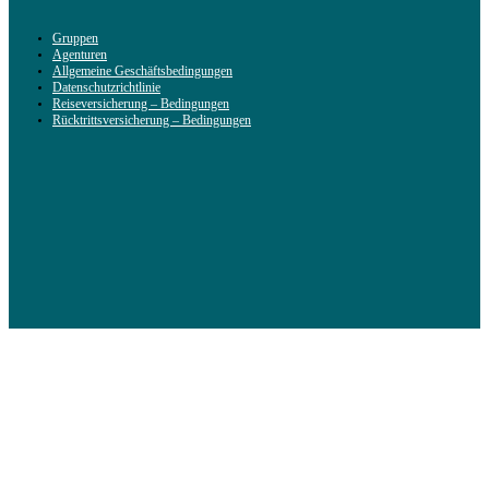
Gruppen
Agenturen
Allgemeine Geschäftsbedingungen
Datenschutzrichtlinie
Reiseversicherung – Bedingungen
Rücktrittsversicherung – Bedingungen