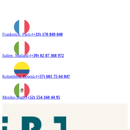
Frankreich. Paris
(+33) 170 849 040
Italien. Mailand
(+39) 02 87 368 972
Kolumbien. Bogotá
(+57) 601 75 64 047
Mexiko-Stadt
(+52) 554 160 44 95