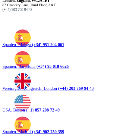
London, England, WC2A 1ET
87 Chancery Lane, Third Floor, A&T
(+44) 203 769 94 43
Spanien. Málaga
(+34) 951 204 061
Spanien. Barcelona
(+34) 93 018 6626
Vereinigtes Königreich. London
(+44) 203 769 94 43
USA. Boston
(+1) 857 208 72 49
Spanien. Madrid
(+34) 902 750 359