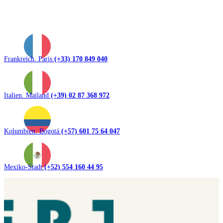
Frankreich. Paris
(+33) 170 849 040
Italien. Mailand
(+39) 02 87 368 972
Kolumbien. Bogotá
(+57) 601 75 64 047
Mexiko-Stadt
(+52) 554 160 44 95