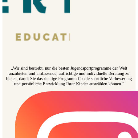
„Wir sind bestrebt, nur die besten Jugendsportprogramme der Welt
anzubieten und umfassende, aufrichtige und individuelle Beratung zu
bieten, damit Sie das richtige Programm für die sportliche Verbesserung
und persönliche Entwicklung Ihrer Kinder auswählen können.“