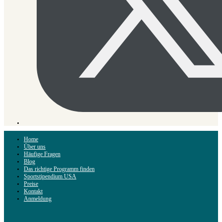
Home
Über uns
Häufige Fragen
Blog
Das richtige Programm finden
Sportstipendium USA
Preise
Kontakt
Anmeldung