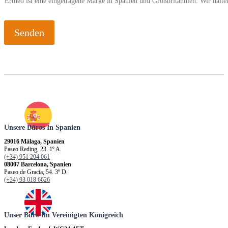
Ertheo ist eine eingetragene Marke in Spanien und Großbritannien. Wir hal
Senden
Unsere Büros In Spanien
29016 Málaga, Spanien
Paseo Reding, 23. 1º A.
(+34) 951 204 061
08007 Barcelona, Spanien
Paseo de Gracia, 54. 3º D.
(+34) 93 018 6626
Unser Büro Im Vereinigten Königreich