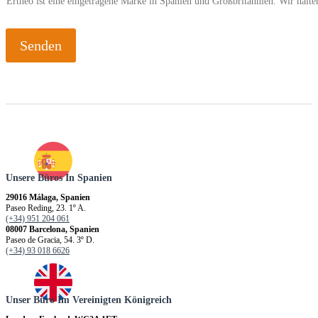
Ertheo ist eine eingetragene Marke in Spanien und Großbritannien. Wir hal
Senden
Unsere Büros In Spanien
29016 Málaga, Spanien
Paseo Reding, 23. 1º A.
(+34) 951 204 061
08007 Barcelona, Spanien
Paseo de Gracia, 54. 3º D.
(+34) 93 018 6626
Unser Büro Im Vereinigten Königreich