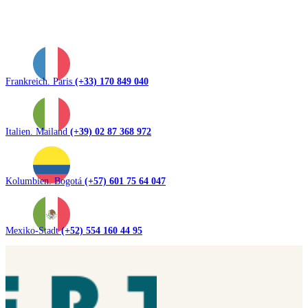
Frankreich. Paris
(+33) 170 849 040
Italien. Mailand
(+39) 02 87 368 972
Kolumbien. Bogotá
(+57) 601 75 64 047
Mexiko-Stadt
(+52) 554 160 44 95