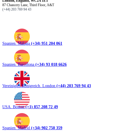
London, England, WC2A 1ET
87 Chancery Lane, Third Floor, A&T
(+44) 203 769 94 43
Spanien. Málaga
(+34) 951 204 061
Spanien. Barcelona
(+34) 93 018 6626
Vereinigtes Königreich. London
(+44) 203 769 94 43
USA. Boston
(+1) 857 208 72 49
Spanien. Madrid
(+34) 902 750 359