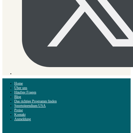
Home
Über uns
Häufige Fragen
Blog
Das richtige Programm finden
Sportstipendium USA
Preise
Kontakt
Anmeldung