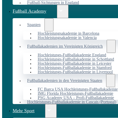
Fußball-Sichtungen in England
Fußball Academy
Spanien
Hochleistungsakademie in Barcelona
Hochleistungsakademie in Valencia
Fußballakademien im Vereinigten Königreich
Hochleistungs-Fußballakademie England
Hochleistungs-Fußballakademie in Schottland
Hochleistungs-Fußballakademie in Leicester
Hochleistungs-Fußballakademie in Stamford
Hochleistungs-Fußballakademie in Liverpool
Fußballakademien in den Vereinigten Staaten
FC Barça USA Hochleistungs-Fußballakademie
IMG Florida Hochleistungs-Fußballakademie
PSG Academy USA – Profi-Fußballakademie
Hochleistungs-Fußballakademie in Cascais (Portugal)
Mehr Sport