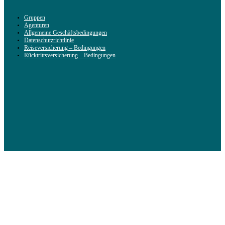
Gruppen
Agenturen
Allgemeine Geschäftsbedingungen
Datenschutzrichtlinie
Reiseversicherung – Bedingungen
Rücktrittsversicherung – Bedingungen