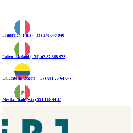
Frankreich. Paris
(+33) 170 849 040
Italien. Mailand
(+39) 02 87 368 972
Kolumbien. Bogotá
(+57) 601 75 64 047
Mexiko-Stadt
(+52) 554 160 44 95