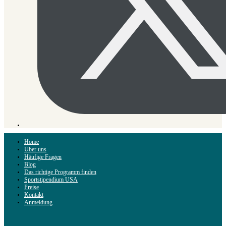
Home
Über uns
Häufige Fragen
Blog
Das richtige Programm finden
Sportstipendium USA
Preise
Kontakt
Anmeldung