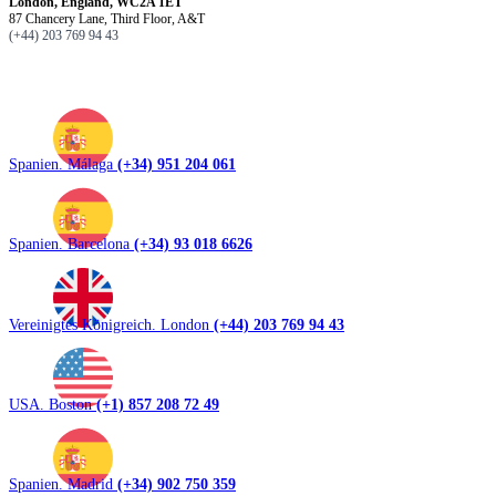
London, England, WC2A 1ET
87 Chancery Lane, Third Floor, A&T
(+44) 203 769 94 43
Spanien. Málaga
(+34) 951 204 061
Spanien. Barcelona
(+34) 93 018 6626
Vereinigtes Königreich. London
(+44) 203 769 94 43
USA. Boston
(+1) 857 208 72 49
Spanien. Madrid
(+34) 902 750 359