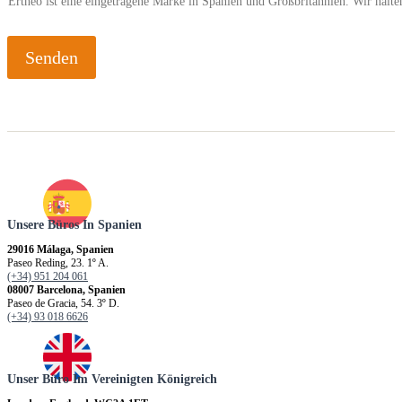
Ertheo ist eine eingetragene Marke in Spanien und Großbritannien. Wir hal
Senden
Unsere Büros In Spanien
29016 Málaga, Spanien
Paseo Reding, 23. 1º A.
(+34) 951 204 061
08007 Barcelona, Spanien
Paseo de Gracia, 54. 3º D.
(+34) 93 018 6626
Unser Büro Im Vereinigten Königreich