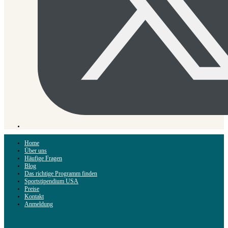
Home
Über uns
Häufige Fragen
Blog
Das richtige Programm finden
Sportstipendium USA
Preise
Kontakt
Anmeldung