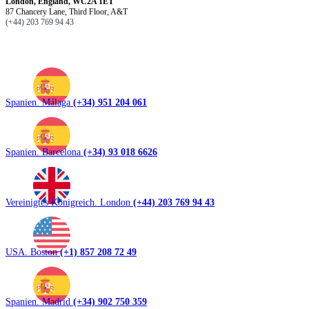
London, England, WC2A 1ET
87 Chancery Lane, Third Floor, A&T
(+44) 203 769 94 43
Spanien. Málaga
(+34) 951 204 061
Spanien. Barcelona
(+34) 93 018 6626
Vereinigtes Königreich. London
(+44) 203 769 94 43
USA. Boston
(+1) 857 208 72 49
Spanien. Madrid
(+34) 902 750 359