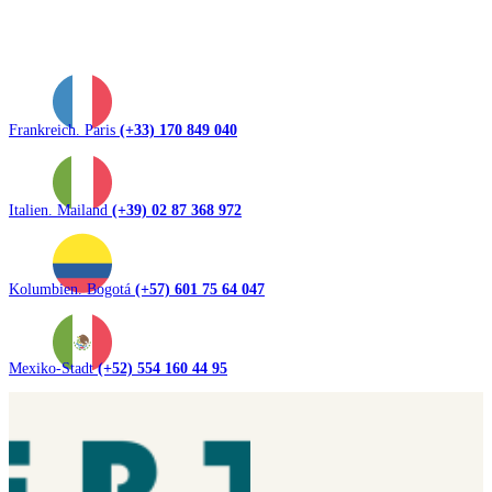
Frankreich. Paris
(+33) 170 849 040
Italien. Mailand
(+39) 02 87 368 972
Kolumbien. Bogotá
(+57) 601 75 64 047
Mexiko-Stadt
(+52) 554 160 44 95