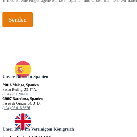
Ertheo ist eine eingetragene Marke in Spanien und Großbritannien. Wir hal
Senden
Unsere Büros In Spanien
29016 Málaga, Spanien
Paseo Reding, 23. 1º A.
(+34) 951 204 061
08007 Barcelona, Spanien
Paseo de Gracia, 54. 3º D.
(+34) 93 018 6626
Unser Büro Im Vereinigten Königreich