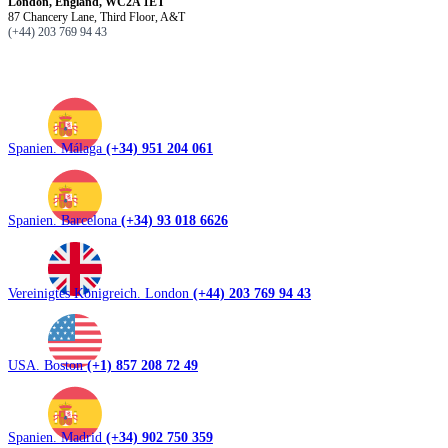
London, England, WC2A 1ET
87 Chancery Lane, Third Floor, A&T
(+44) 203 769 94 43
Spanien. Málaga
(+34) 951 204 061
Spanien. Barcelona
(+34) 93 018 6626
Vereinigtes Königreich. London
(+44) 203 769 94 43
USA. Boston
(+1) 857 208 72 49
Spanien. Madrid
(+34) 902 750 359