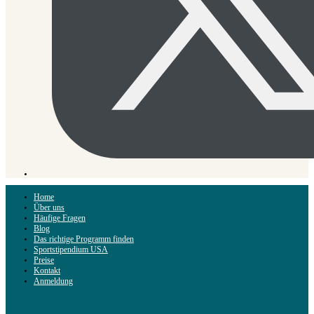
Home
Über uns
Häufige Fragen
Blog
Das richtige Programm finden
Sportstipendium USA
Preise
Kontakt
Anmeldung