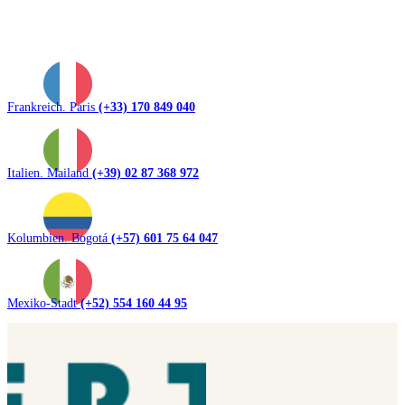
Frankreich. Paris
(+33) 170 849 040
Italien. Mailand
(+39) 02 87 368 972
Kolumbien. Bogotá
(+57) 601 75 64 047
Mexiko-Stadt
(+52) 554 160 44 95