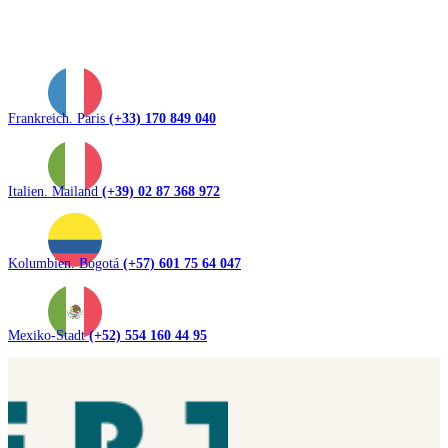
Frankreich. Paris
(+33) 170 849 040
Italien. Mailand
(+39) 02 87 368 972
Kolumbien. Bogotá
(+57) 601 75 64 047
Mexiko-Stadt
(+52) 554 160 44 95