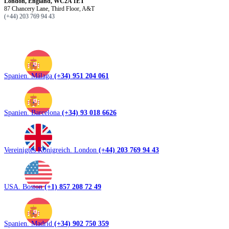
London, England, WC2A 1ET
87 Chancery Lane, Third Floor, A&T
(+44) 203 769 94 43
Spanien. Málaga
(+34) 951 204 061
Spanien. Barcelona
(+34) 93 018 6626
Vereinigtes Königreich. London
(+44) 203 769 94 43
USA. Boston
(+1) 857 208 72 49
Spanien. Madrid
(+34) 902 750 359