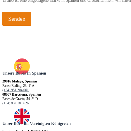
Ertheo ist eine eingetragene Marke in Spanien und Großbritannien. Wir hal
Senden
Unsere Büros In Spanien
29016 Málaga, Spanien
Paseo Reding, 23. 1º A.
(+34) 951 204 061
08007 Barcelona, Spanien
Paseo de Gracia, 54. 3º D.
(+34) 93 018 6626
Unser Büro Im Vereinigten Königreich