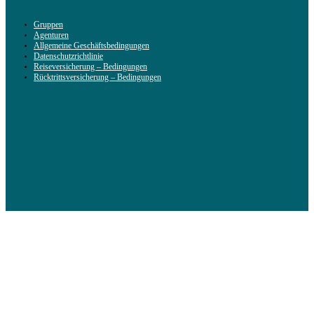
Gruppen
Agenturen
Allgemeine Geschäftsbedingungen
Datenschutzrichtlinie
Reiseversicherung – Bedingungen
Rücktrittsversicherung – Bedingungen