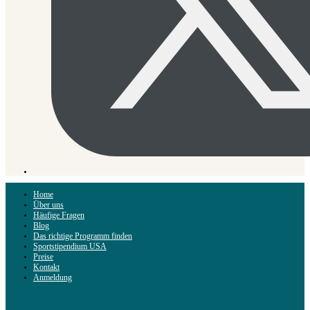
Home
Über uns
Häufige Fragen
Blog
Das richtige Programm finden
Sportstipendium USA
Preise
Kontakt
Anmeldung