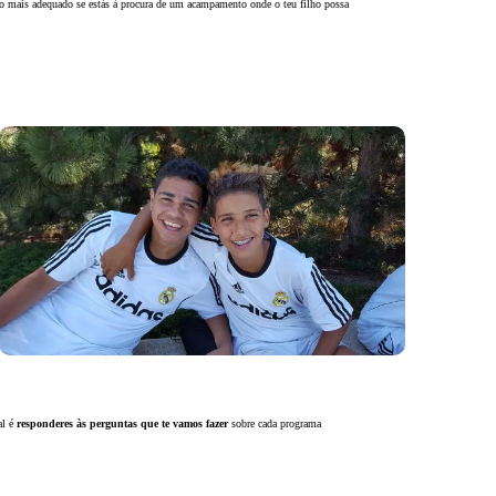
r o mais adequado se estás à procura de um acampamento onde o teu filho possa
al é
responderes às perguntas que te vamos fazer
sobre cada programa