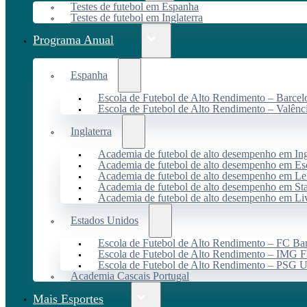
Testes de futebol em Espanha
Testes de futebol em Inglaterra
Programa Anual
Espanha
Escola de Futebol de Alto Rendimento – Barcel
Escola de Futebol de Alto Rendimento – Valênc
Inglaterra
Academia de futebol de alto desempenho em Ing
Academia de futebol de alto desempenho em Es
Academia de futebol de alto desempenho em Lei
Academia de futebol de alto desempenho em St
Academia de futebol de alto desempenho em Li
Estados Unidos
Escola de Futebol de Alto Rendimento – FC B
Escola de Futebol de Alto Rendimento – IMG F
Escola de Futebol de Alto Rendimento – PSG
Academia Cascais Portugal
Mais Esportes