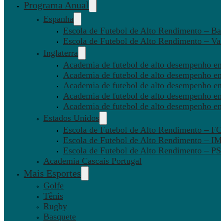
Programa Anual
Espanha
Escola de Futebol de Alto Rendimento – Ba
Escola de Futebol de Alto Rendimento – Va
Inglaterra
Academia de futebol de alto desempenho em
Academia de futebol de alto desempenho e
Academia de futebol de alto desempenho em
Academia de futebol de alto desempenho e
Academia de futebol de alto desempenho e
Estados Unidos
Escola de Futebol de Alto Rendimento – 
Escola de Futebol de Alto Rendimento – I
Escola de Futebol de Alto Rendimento –
Academia Cascais Portugal
Mais Esportes
Golfe
Tênis
Rugby
Basquete