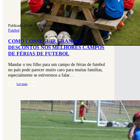
Publicado 23-04-2026
|
Atualizado 23-04-2026
Futebol
COMO CONSEGUIR GRANDES
DESCONTOS NOS MELHORES CAMPOS
DE FÉRIAS DE FUTEBOL
Mandar o teu filho para um campo de férias de futebol
no país pode parecer muito caro para muitas famílias,
especialmente se estivermos a falar…
Ler mais