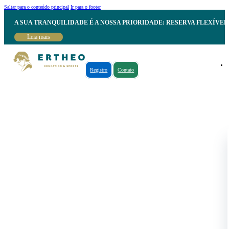
Saltar para o conteúdo principal
Ir para o footer
A SUA TRANQUILIDADE É A NOSSA PRIORIDADE: RESERVA FLEXÍVE
Leia mais
Registro
Contato