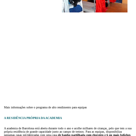
Mais informações sobre o programa de alto rendimento para equipas
A RESIDÊNCIA PRÓPRIA DA ACADEMIA
A academia de Barcelona está aberta durante todo o ano e acolhe milhares de crianças, pelo que tem a sua
própria residência de grande capacidade junto ao campo de treinos. Para as equipas, disponibiliza
pequenas casas pré-fabricadas com uma casa
de banho partilhada com chuveiro e
6 ou mais beliches
.