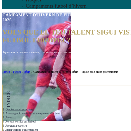
Campaments futbol d’hivern
CAMPAMENT D'HIVERN DE FUTBOL A ITÀLIA –
TRYOUT A
2026
VOLS QUE EL TEU TALENT SIGUI VIS
FUTBOL EUROPEU?
Aquesta és la teva convocatòria, concentra’t en allò que realment importa: una setmana crucial per al teu futur
Ertheo
»
Futbol
»
Itàlia
»
Campament d’hivern de futbol a Itàlia – Tryout amb clubs professionals
INDICE
1
Què inclou el programa?
2
Avantatges i beneficis del campament d'hivern
3
Preus
4
Per què confiar en Ertheo?
5
Programa esportiu
6
Instal·lacions d'entrenament