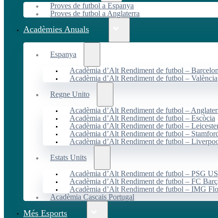
Proves de futbol a Espanya
Proves de futbol a Anglaterra
Acadèmies Anuals
Espanya
Acadèmia d’Alt Rendiment de futbol – Barcelo
Acadèmia d’Alt Rendiment de futbol – València
Regne Unito
Acadèmia d’Alt Rendiment de futbol – Anglater
Acadèmia d’Alt Rendiment de futbol – Escòcia
Acadèmia d’Alt Rendiment de futbol – Leiceste
Acadèmia d’Alt Rendiment de futbol – Stamfor
Acadèmia d’Alt Rendiment de futbol – Liverpo
Estats Units
Acadèmia d’Alt Rendiment de futbol – PSG 
Acadèmia d’Alt Rendiment de futbol – FC Ba
Acadèmia d’Alt Rendiment de futbol – IMG Flo
Acadèmia Cascais Portugal
Més Esports