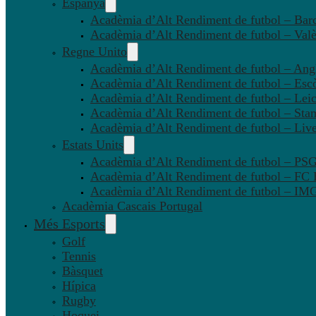
Espanya
Acadèmia d’Alt Rendiment de futbol – Bar
Acadèmia d’Alt Rendiment de futbol – Valè
Regne Unito
Acadèmia d’Alt Rendiment de futbol – Angl
Acadèmia d’Alt Rendiment de futbol – Esc
Acadèmia d’Alt Rendiment de futbol – Leic
Acadèmia d’Alt Rendiment de futbol – Sta
Acadèmia d’Alt Rendiment de futbol – Liv
Estats Units
Acadèmia d’Alt Rendiment de futbol – P
Acadèmia d’Alt Rendiment de futbol – FC
Acadèmia d’Alt Rendiment de futbol – IMG
Acadèmia Cascais Portugal
Més Esports
Golf
Tennis
Bàsquet
Hípica
Rugby
Hoquei