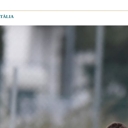
ITÀLIA