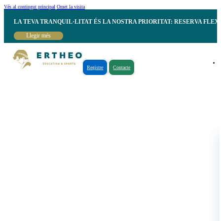
Vés al contingut principal
Omet la visita
LA TEVA TRANQUIL·LITAT ÉS LA NOSTRA PRIORITAT: RESERVA FLEX
Llegir més
Registre
Contacte