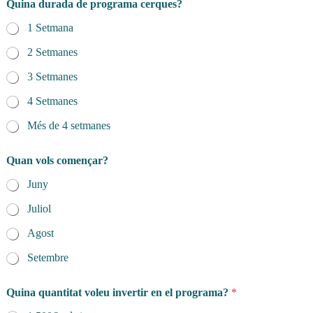
Quina durada de programa cerques?
1 Setmana
2 Setmanes
3 Setmanes
4 Setmanes
Més de 4 setmanes
Quan vols començar?
Juny
Juliol
Agost
Setembre
Quina quantitat voleu invertir en el programa?
*