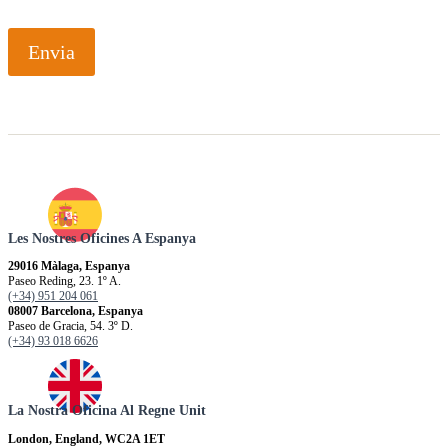
Envia
Les Nostres Oficines A Espanya
29016 Màlaga, Espanya
Paseo Reding, 23. 1º A.
(+34) 951 204 061
08007 Barcelona, Espanya
Paseo de Gracia, 54. 3º D.
(+34) 93 018 6626
La Nostra Oficina Al Regne Unit
London, England, WC2A 1ET