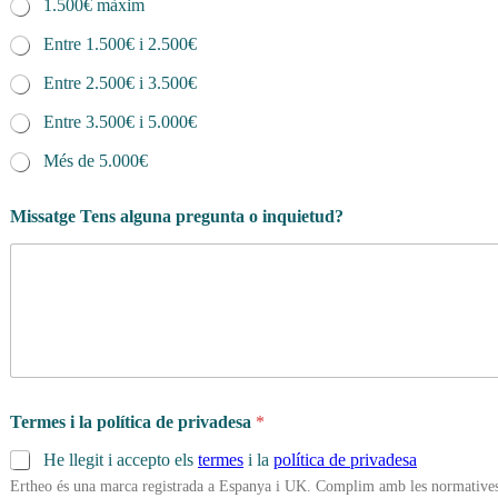
1.500€ màxim
Entre 1.500€ i 2.500€
Entre 2.500€ i 3.500€
Entre 3.500€ i 5.000€
Més de 5.000€
Missatge Tens alguna pregunta o inquietud?
Termes i la política de privadesa
*
He llegit i accepto els
termes
i la
política de privadesa
Ertheo és una marca registrada a Espanya i UK. Complim amb les normatives 