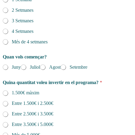
2 Setmanes
3 Setmanes
4 Setmanes
Més de 4 setmanes
Quan vols començar?
Juny
Juliol
Agost
Setembre
Quina quantitat voleu invertir en el programa?
*
1.500€ màxim
Entre 1.500€ i 2.500€
Entre 2.500€ i 3.500€
Entre 3.500€ i 5.000€
Més de 5.000€