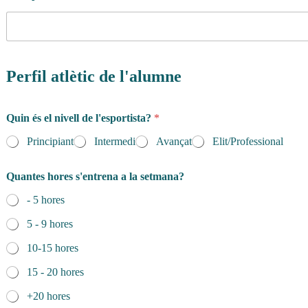
Perfil atlètic de l'alumne
Quin és el nivell de l'esportista?
*
Principiant
Intermedi
Avançat
Elit/Professional
Quantes hores s'entrena a la setmana?
- 5 hores
5 - 9 hores
10-15 hores
15 - 20 hores
+20 hores