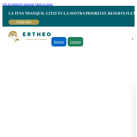
Vés al contingut principal
Omet la visita
LA TEVA TRANQUIL·LITAT ÉS LA NOSTRA PRIORITAT: RESERVA FLEX
Llegir més
Registre
Contacte