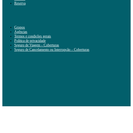
Reserva
Grupos
Agências
Termos e condições gerais
Política de privacidade
Seguro de Viagem – Coberturas
Seguro de Cancelamento ou Interrupção – Coberturas