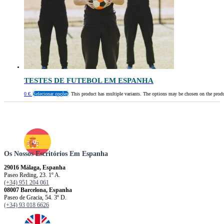
TESTES DE FUTEBOL EM ESPANHA
0
€
Selecionar opções
This product has multiple variants. The options may be chosen on the prod
Os Nossos Escritórios Em Espanha
29016 Málaga, Espanha
Paseo Reding, 23. 1º A.
(+34) 951 204 061
08007 Barcelona, ​​​​​Espanha
Paseo de Gracia, 54. 3º D.
(+34) 93 018 6626