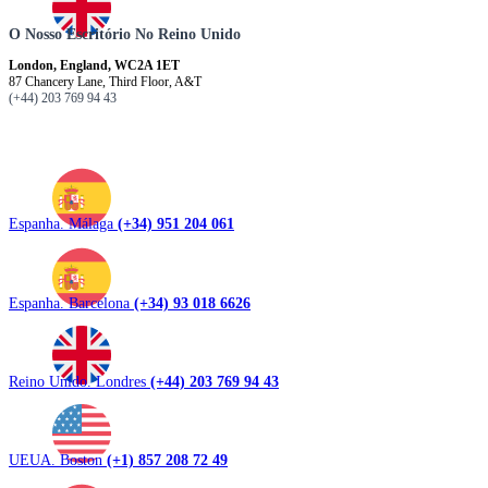
O Nosso Escritório No Reino Unido
London, England, WC2A 1ET
87 Chancery Lane, Third Floor, A&T
(+44) 203 769 94 43
Espanha. Málaga
(+34) 951 204 061
Espanha. Barcelona
(+34) 93 018 6626
Reino Unido. Londres
(+44) 203 769 94 43
UEUA. Boston
(+1) 857 208 72 49