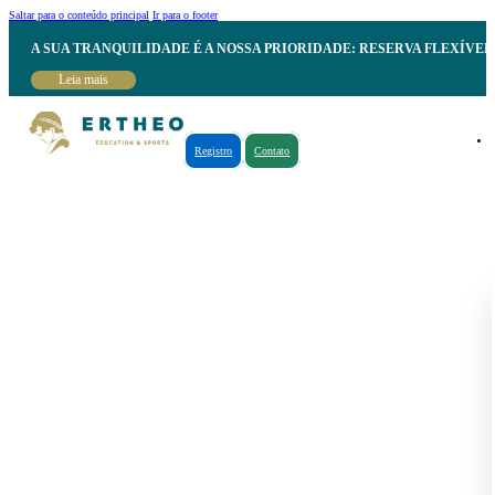
Saltar para o conteúdo principal
Ir para o footer
A SUA TRANQUILIDADE É A NOSSA PRIORIDADE: RESERVA FLEXÍVE
Leia mais
Registro
Contato