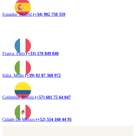
Espanha. Madrid
(+34) 902 750 359
França. Paris
(+33) 170 849 040
Itália. Milão
(+39) 02 87 368 972
Colômbia. Bogotá
(+57) 601 75 64 047
Cidade Do México
(+52) 554 160 44 95