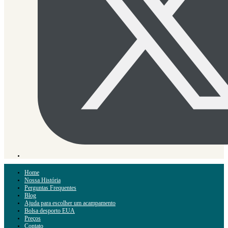
Home
Nossa História
Perguntas Frequentes
Blog
Ajuda para escolher um acampamento
Bolsa desporto EUA
Preços
Contato