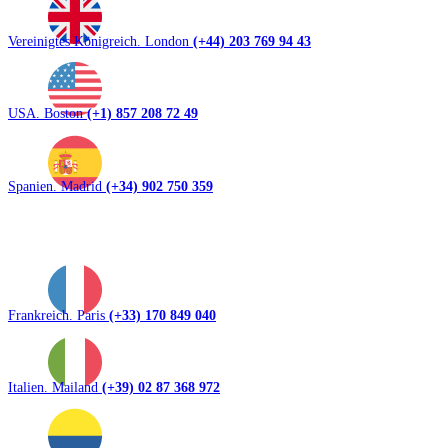
Vereinigtes Königreich. London
(+44) 203 769 94 43
USA. Boston
(+1) 857 208 72 49
Spanien. Madrid
(+34) 902 750 359
Frankreich. Paris
(+33) 170 849 040
Italien. Mailand
(+39) 02 87 368 972