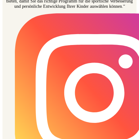
bieten, damit Sie das richtige Programm für die sportliche Verbesserung
und persönliche Entwicklung Ihrer Kinder auswählen können.“