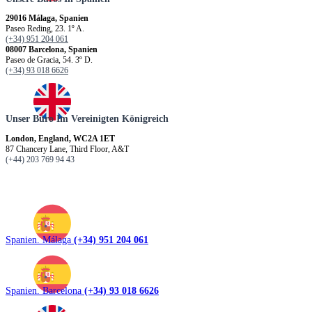
29016 Málaga, Spanien
Paseo Reding, 23. 1º A.
(+34) 951 204 061
08007 Barcelona, Spanien
Paseo de Gracia, 54. 3º D.
(+34) 93 018 6626
Unser Büro Im Vereinigten Königreich
London, England, WC2A 1ET
87 Chancery Lane, Third Floor, A&T
(+44) 203 769 94 43
Spanien. Málaga
(+34) 951 204 061
Spanien. Barcelona
(+34) 93 018 6626