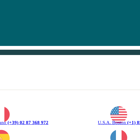
lano
(+39) 02 87 368 972
U.S.A. Boston
(+1) 