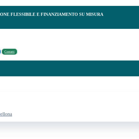
IONE FLESSIBILE E FINANZIAMENTO SU MISURA
Contatti
cellona