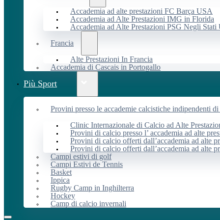
Accademia ad alte prestazioni FC Barça USA
Accademia ad Alte Prestazioni IMG in Florida
Accademia ad Alte Prestazioni PSG Negli Stati 
Francia
Alte Prestazioni In Francia
Accademia di Cascais in Portogallo
Più Sport
Provini presso le accademie calcistiche indipendenti di 
Clinic Internazionale di Calcio ad Alte Prestazio
Provini di calcio presso l’ accademia ad alte pres
Provini di calcio offerti dall’accademia ad alte pr
Provini di calcio offerti dall’accademia ad alte p
Campi estivi di golf
Campi Estivi de Tennis
Basket
Ippica
Rugby Camp in Inghilterra
Hockey
Camp di calcio invernali