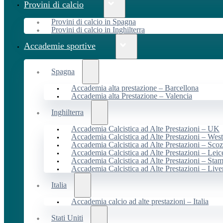
Provini di calcio
Provini di calcio in Spagna
Provini di calcio in Inghilterra
Accademie sportive
Spagna
Accademia alta prestazione – Barcellona
Accademia alta Prestazione – Valencia
Inghilterra
Accademia Calcistica ad Alte Prestazioni – UK
Accademia Calcistica ad Alte Prestazioni – We
Accademia Calcistica ad Alte Prestazioni – Scoz
Accademia Calcistica ad Alte Prestazioni – Leic
Accademia Calcistica ad Alte Prestazioni – Sta
Accademia Calcistica ad Alte Prestazioni – Live
Italia
Accademia calcio ad alte prestazioni – Italia
Stati Uniti