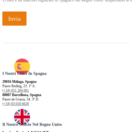
Ertheo è un marchio registrato in Spagna e nel Regno Unito. Rispettiamo le n
Invia
I Nostri Uffici In Spagna
29016 Málaga, Spagna
Paseo Reding, 23. 1º A.
(+34) 951 204 061
08007 Barcellona, ​​Spagna
Paseo de Gracia, 54. 3º D.
(+34) 93 018 6626
Il Nostro Ufficio Nel Regno Unito