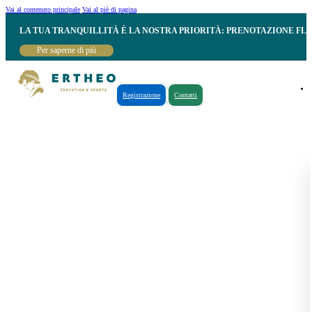
Vai al contenuto principale
Vai al piè di pagina
LA TUA TRANQUILLITÀ È LA NOSTRA PRIORITÀ: PRENOTAZIONE FL
Per saperne di più
Registrazione
Contatti