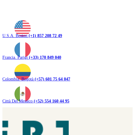
U.S.A. Boston
(+1) 857 208 72 49
Francia. Parigi
(+33) 170 849 040
Colombia. Bogotà
(+57) 601 75 64 047
Città Del Messico
(+52) 554 160 44 95