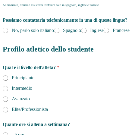
Al momento, offriamo assistenza telefonica solo in spagnolo, inglese e francese.
Possiamo contattarla telefonicamente in una di queste lingue?
No, parlo solo italiano
Spagnolo
Inglese
Francese
Profilo atletico dello studente
Qual è il livello dell'atleta?
*
Principiante
Intermedio
Avanzato
Elite/Professionista
Quante ore si allena a settimana?
- 5 ore