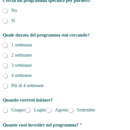
Cerchi un programma specifico per portieri?
No
Sì
Quale durata del programma stai cercando?
1 settimana
2 settimane
3 settimane
4 settimane
Più di 4 settimane
Quando vorresti iniziare?
Giugno
Luglio
Agosto
Settembre
Quanto vuoi investire nel programma?
*