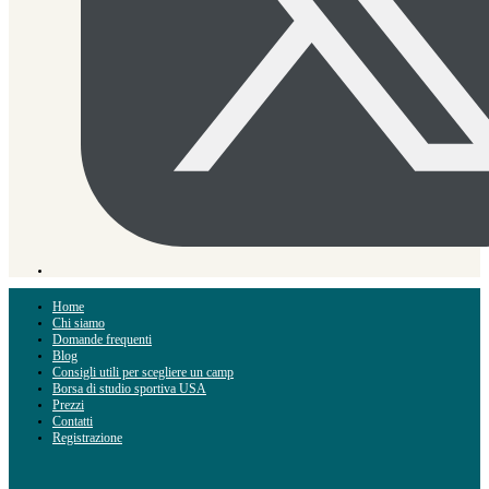
Home
Chi siamo
Domande frequenti
Blog
Consigli utili per scegliere un camp
Borsa di studio sportiva USA
Prezzi
Contatti
Registrazione