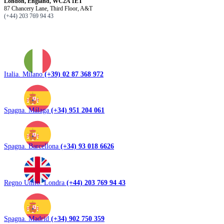
London, England, WC2A 1ET
87 Chancery Lane, Third Floor, A&T
(+44) 203 769 94 43
Italia. Milano
(+39) 02 87 368 972
Spagna. Málaga
(+34) 951 204 061
Spagna. Barcellona
(+34) 93 018 6626
Regno Unito. Londra
(+44) 203 769 94 43
Spagna. Madrid
(+34) 902 750 359