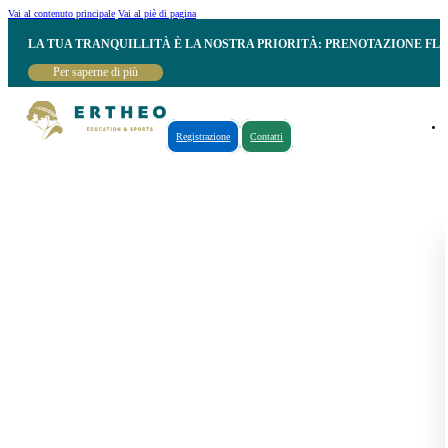
Vai al contenuto principale
Vai al piè di pagina
LA TUA TRANQUILLITÀ È LA NOSTRA PRIORITÀ: PRENOTAZIONE FL
Per saperne di più
Registrazione
Contatti