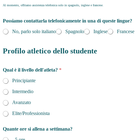
Al momento, offriamo assistenza telefonica solo in spagnolo, inglese e francese.
Possiamo contattarla telefonicamente in una di queste lingue?
No, parlo solo italiano
Spagnolo
Inglese
Francese
Profilo atletico dello studente
Qual è il livello dell'atleta?
*
Principiante
Intermedio
Avanzato
Elite/Professionista
Quante ore si allena a settimana?
- 5 ore