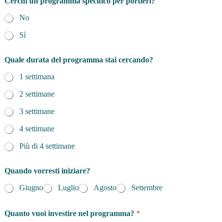
Cerchi un programma specifico per portieri?
No
Sì
Quale durata del programma stai cercando?
1 settimana
2 settimane
3 settimane
4 settimane
Più di 4 settimane
Quando vorresti iniziare?
Giugno
Luglio
Agosto
Settembre
Quanto vuoi investire nel programma?
*