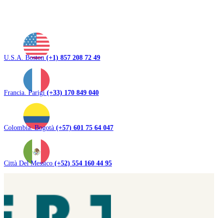
U.S.A. Boston
(+1) 857 208 72 49
Francia. Parigi
(+33) 170 849 040
Colombia. Bogotà
(+57) 601 75 64 047
Città Del Messico
(+52) 554 160 44 95