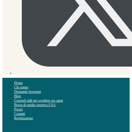
Home
Chi siamo
Domande frequenti
Blog
Consigli utili per scegliere un camp
Borsa di studio sportiva USA
Prezzi
Contatti
Registrazione