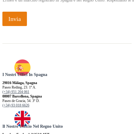
Ertheo è un marchio registrato in Spagna e nel Regno Unito. Rispettiamo le n
Invia
I Nostri Uffici In Spagna
29016 Málaga, Spagna
Paseo Reding, 23. 1º A.
(+34) 951 204 061
08007 Barcellona, ​​Spagna
Paseo de Gracia, 54. 3º D.
(+34) 93 018 6626
Il Nostro Ufficio Nel Regno Unito