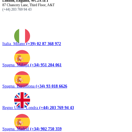
London, England, WC2A 1ET
87 Chancery Lane, Third Floor, A&T
(+44) 203 769 94 43
Italia. Milano
(+39) 02 87 368 972
Spagna. Málaga
(+34) 951 204 061
Spagna. Barcellona
(+34) 93 018 6626
Regno Unito. Londra
(+44) 203 769 94 43
Spagna. Madrid
(+34) 902 750 359