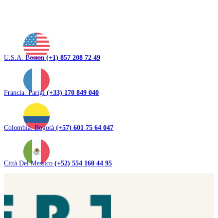
U.S.A. Boston
(+1) 857 208 72 49
Francia. Parigi
(+33) 170 849 040
Colombia. Bogotà
(+57) 601 75 64 047
Città Del Messico
(+52) 554 160 44 95