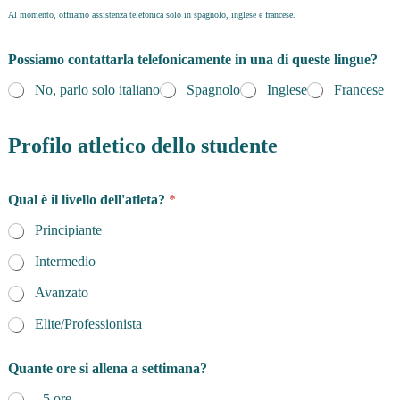
Al momento, offriamo assistenza telefonica solo in spagnolo, inglese e francese.
Possiamo contattarla telefonicamente in una di queste lingue?
No, parlo solo italiano
Spagnolo
Inglese
Francese
Profilo atletico dello studente
Qual è il livello dell'atleta?
*
Principiante
Intermedio
Avanzato
Elite/Professionista
Quante ore si allena a settimana?
- 5 ore