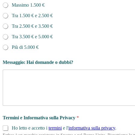
Massimo 1.500 €
Tra 1.500 € e 2.500 €
Tra 2.500 € e 3.500 €
Tra 3.500 € e 5.000 €
Più di 5.000 €
Messaggio: Hai domande o dubbi?
S
Termini e Informativa sulla Privacy
*
e
s
Ho letto e accetto i
termini
e l'
informativa sulla privacy
.
s