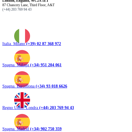
London, England, WC2A 1ET
87 Chancery Lane, Third Floor, A&T
(+44) 203 769 94 43
Italia. Milano
(+39) 02 87 368 972
Spagna. Málaga
(+34) 951 204 061
Spagna. Barcellona
(+34) 93 018 6626
Regno Unito. Londra
(+44) 203 769 94 43
Spagna. Madrid
(+34) 902 750 359