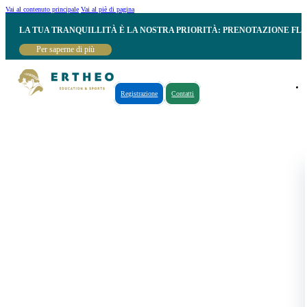
Vai al contenuto principale
Vai al piè di pagina
LA TUA TRANQUILLITÀ È LA NOSTRA PRIORITÀ: PRENOTAZIONE FL
Per saperne di più
Registrazione
Contatti