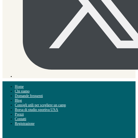
Home
Chi siamo
Domande frequenti
Blog
Consigli utili per scegliere un camp
Borsa di studio sportiva USA
Prezzi
Contatti
Registrazione