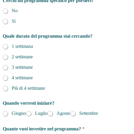
Cerchi un programma specifico per portieri?
No
Sì
Quale durata del programma stai cercando?
1 settimana
2 settimane
3 settimane
4 settimane
Più di 4 settimane
Quando vorresti iniziare?
Giugno
Luglio
Agosto
Settembre
Quanto vuoi investire nel programma?
*