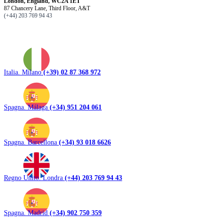
London, England, WC2A 1ET
87 Chancery Lane, Third Floor, A&T
(+44) 203 769 94 43
Italia. Milano
(+39) 02 87 368 972
Spagna. Málaga
(+34) 951 204 061
Spagna. Barcellona
(+34) 93 018 6626
Regno Unito. Londra
(+44) 203 769 94 43
Spagna. Madrid
(+34) 902 750 359