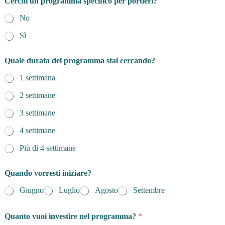
Cerchi un programma specifico per portieri?
No
Sì
Quale durata del programma stai cercando?
1 settimana
2 settimane
3 settimane
4 settimane
Più di 4 settimane
Quando vorresti iniziare?
Giugno
Luglio
Agosto
Settembre
Quanto vuoi investire nel programma?
*