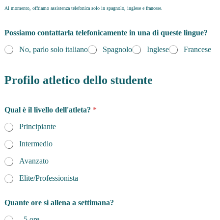
Al momento, offriamo assistenza telefonica solo in spagnolo, inglese e francese.
Possiamo contattarla telefonicamente in una di queste lingue?
No, parlo solo italiano
Spagnolo
Inglese
Francese
Profilo atletico dello studente
Qual è il livello dell'atleta?
*
Principiante
Intermedio
Avanzato
Elite/Professionista
Quante ore si allena a settimana?
- 5 ore