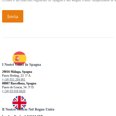
Ertheo è un marchio registrato in Spagna e nel Regno Unito. Rispettiamo le n
Invia
I Nostri Uffici In Spagna
29016 Málaga, Spagna
Paseo Reding, 23. 1º A.
(+34) 951 204 061
08007 Barcellona, ​​Spagna
Paseo de Gracia, 54. 3º D.
(+34) 93 018 6626
Il Nostro Ufficio Nel Regno Unito