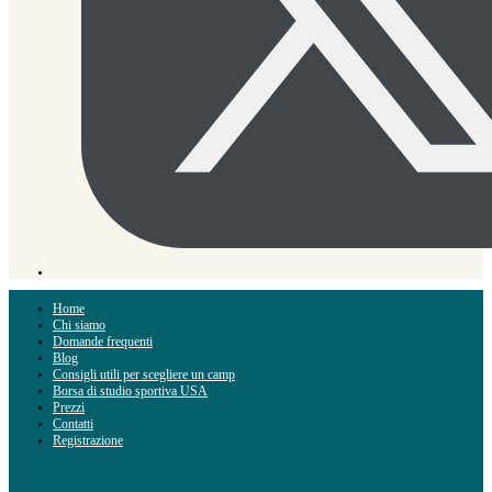
Home
Chi siamo
Domande frequenti
Blog
Consigli utili per scegliere un camp
Borsa di studio sportiva USA
Prezzi
Contatti
Registrazione