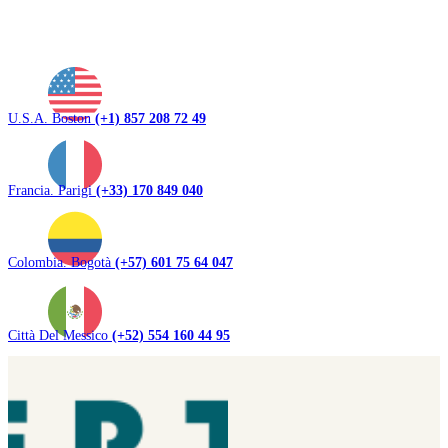
U.S.A. Boston
(+1) 857 208 72 49
Francia. Parigi
(+33) 170 849 040
Colombia. Bogotà
(+57) 601 75 64 047
Città Del Messico
(+52) 554 160 44 95