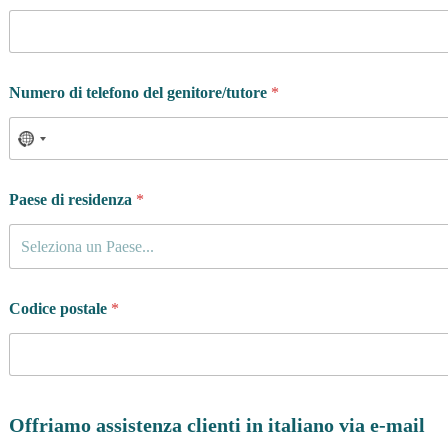
Numero di telefono del genitore/tutore
*
Paese di residenza
*
Seleziona un Paese...
Codice postale
*
Offriamo assistenza clienti in italiano via e-mail