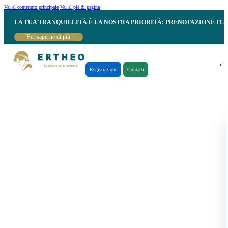
Vai al contenuto principale
Vai al piè di pagina
LA TUA TRANQUILLITÀ È LA NOSTRA PRIORITÀ: PRENOTAZIONE FL
Per saperne di più
Registrazione
Contatti