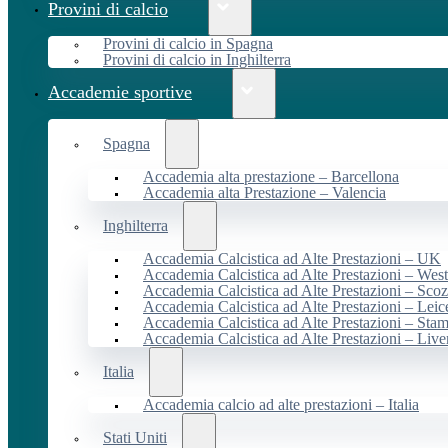
Provini di calcio
Provini di calcio in Spagna
Provini di calcio in Inghilterra
Accademie sportive
Spagna
Accademia alta prestazione – Barcellona
Accademia alta Prestazione – Valencia
Inghilterra
Accademia Calcistica ad Alte Prestazioni – UK
Accademia Calcistica ad Alte Prestazioni – We
Accademia Calcistica ad Alte Prestazioni – Scoz
Accademia Calcistica ad Alte Prestazioni – Leic
Accademia Calcistica ad Alte Prestazioni – Sta
Accademia Calcistica ad Alte Prestazioni – Live
Italia
Accademia calcio ad alte prestazioni – Italia
Stati Uniti