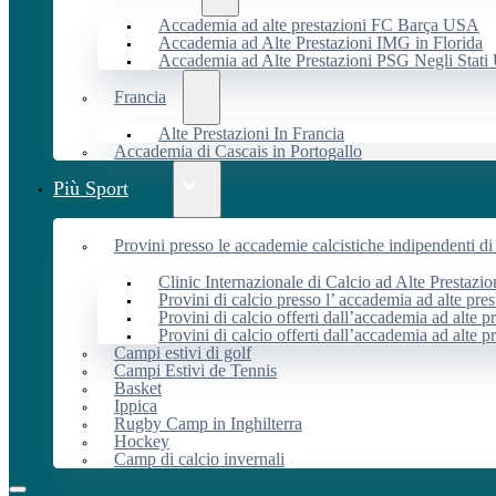
Accademia ad alte prestazioni FC Barça USA
Accademia ad Alte Prestazioni IMG in Florida
Accademia ad Alte Prestazioni PSG Negli Stati 
Francia
Alte Prestazioni In Francia
Accademia di Cascais in Portogallo
Più Sport
Provini presso le accademie calcistiche indipendenti di 
Clinic Internazionale di Calcio ad Alte Prestazio
Provini di calcio presso l’ accademia ad alte pres
Provini di calcio offerti dall’accademia ad alte pr
Provini di calcio offerti dall’accademia ad alte p
Campi estivi di golf
Campi Estivi de Tennis
Basket
Ippica
Rugby Camp in Inghilterra
Hockey
Camp di calcio invernali