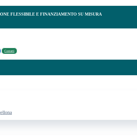
IONE FLESSIBILE E FINANZIAMENTO SU MISURA
Contatti
cellona