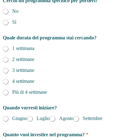
Cerchi un programma specifico per portieri?
No
Sì
Quale durata del programma stai cercando?
1 settimana
2 settimane
3 settimane
4 settimane
Più di 4 settimane
Quando vorresti iniziare?
Giugno
Luglio
Agosto
Settembre
Quanto vuoi investire nel programma?
*