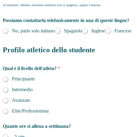
Al momento, offriamo assistenza telefonica solo in spagnolo, inglese e francese.
Possiamo contattarla telefonicamente in una di queste lingue?
No, parlo solo italiano
Spagnolo
Inglese
Francese
Profilo atletico dello studente
Qual è il livello dell'atleta?
*
Principiante
Intermedio
Avanzato
Elite/Professionista
Quante ore si allena a settimana?
- 5 ore