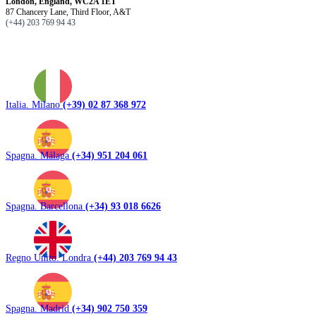
London, England, WC2A 1ET
87 Chancery Lane, Third Floor, A&T
(+44) 203 769 94 43
Italia. Milano
(+39) 02 87 368 972
Spagna. Málaga
(+34) 951 204 061
Spagna. Barcellona
(+34) 93 018 6626
Regno Unito. Londra
(+44) 203 769 94 43
Spagna. Madrid
(+34) 902 750 359