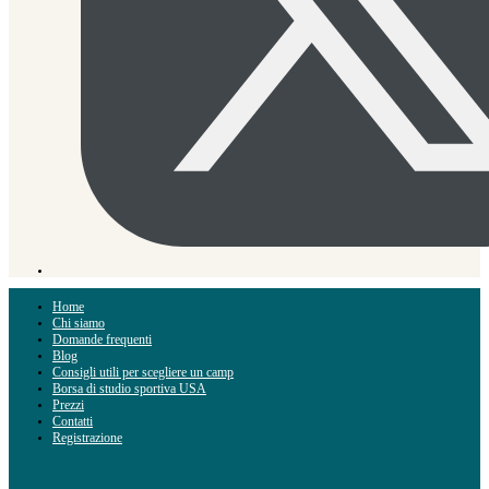
Home
Chi siamo
Domande frequenti
Blog
Consigli utili per scegliere un camp
Borsa di studio sportiva USA
Prezzi
Contatti
Registrazione