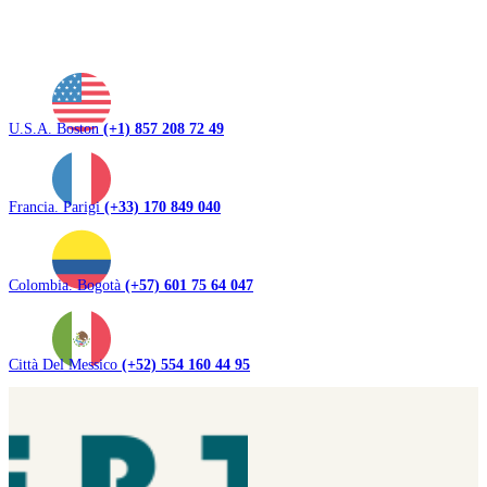
U.S.A. Boston
(+1) 857 208 72 49
Francia. Parigi
(+33) 170 849 040
Colombia. Bogotà
(+57) 601 75 64 047
Città Del Messico
(+52) 554 160 44 95