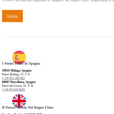
Ertheo è un marchio registrato in Spagna e nel Regno Unito. Rispettiamo le n
Invia
I Nostri Uffici In Spagna
29016 Málaga, Spagna
Paseo Reding, 23. 1º A.
(+34) 951 204 061
08007 Barcellona, ​​Spagna
Paseo de Gracia, 54. 3º D.
(+34) 93 018 6626
Il Nostro Ufficio Nel Regno Unito