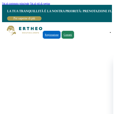
Vai al contenuto principale
Vai al piè di pagina
LA TUA TRANQUILLITÀ È LA NOSTRA PRIORITÀ: PRENOTAZIONE FL
Per saperne di più
Registrazione
Contatti