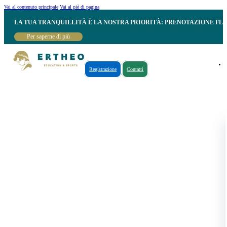
Vai al contenuto principale
Vai al piè di pagina
LA TUA TRANQUILLITÀ È LA NOSTRA PRIORITÀ: PRENOTAZIONE FL
Per saperne di più
Registrazione
Contatti