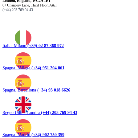
London, England, WC2A 1ET
87 Chancery Lane, Third Floor, A&T
(+44) 203 769 94 43
Italia. Milano
(+39) 02 87 368 972
Spagna. Málaga
(+34) 951 204 061
Spagna. Barcellona
(+34) 93 018 6626
Regno Unito. Londra
(+44) 203 769 94 43
Spagna. Madrid
(+34) 902 750 359