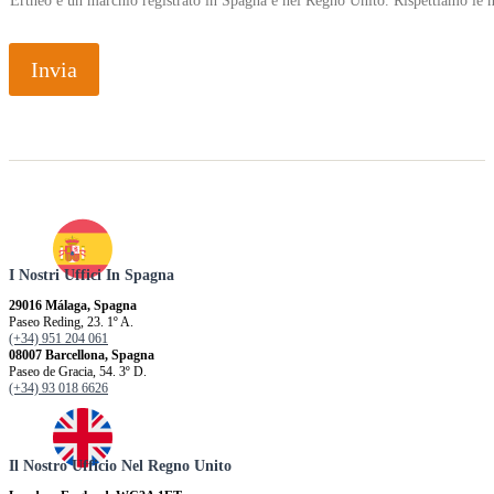
Ertheo è un marchio registrato in Spagna e nel Regno Unito. Rispettiamo le n
Invia
I Nostri Uffici In Spagna
29016 Málaga, Spagna
Paseo Reding, 23. 1º A.
(+34) 951 204 061
08007 Barcellona, ​​Spagna
Paseo de Gracia, 54. 3º D.
(+34) 93 018 6626
Il Nostro Ufficio Nel Regno Unito