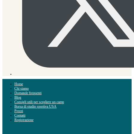
Home
Chi siamo
Domande frequenti
Blog
Consigli utili per scegliere un camp
Borsa di studio sportiva USA
Prezzi
Contatti
Registrazione