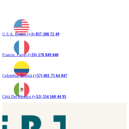
U.S.A. Boston
(+1) 857 208 72 49
Francia. Parigi
(+33) 170 849 040
Colombia. Bogotà
(+57) 601 75 64 047
Città Del Messico
(+52) 554 160 44 95