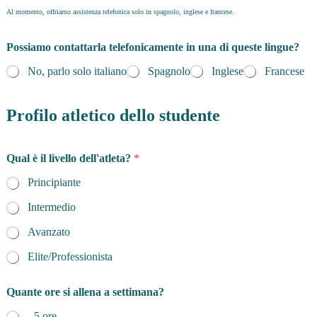
Al momento, offriamo assistenza telefonica solo in spagnolo, inglese e francese.
Possiamo contattarla telefonicamente in una di queste lingue?
No, parlo solo italiano
Spagnolo
Inglese
Francese
Profilo atletico dello studente
Qual è il livello dell'atleta?
*
Principiante
Intermedio
Avanzato
Elite/Professionista
Quante ore si allena a settimana?
- 5 ore