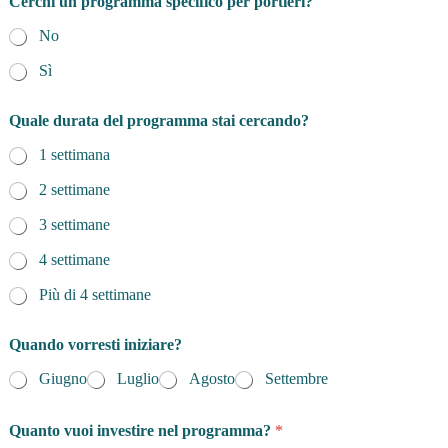
Cerchi un programma specifico per portieri?
No
Sì
Quale durata del programma stai cercando?
1 settimana
2 settimane
3 settimane
4 settimane
Più di 4 settimane
Quando vorresti iniziare?
Giugno
Luglio
Agosto
Settembre
Quanto vuoi investire nel programma?
*