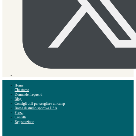
Home
Chi siamo
Domande frequenti
Blog
Consigli utili per scegliere un camp
Borsa di studio sportiva USA
Prezzi
Contatti
Registrazione