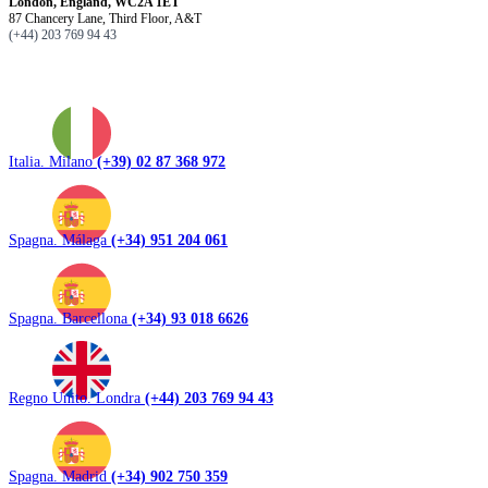
London, England, WC2A 1ET
87 Chancery Lane, Third Floor, A&T
(+44) 203 769 94 43
Italia. Milano
(+39) 02 87 368 972
Spagna. Málaga
(+34) 951 204 061
Spagna. Barcellona
(+34) 93 018 6626
Regno Unito. Londra
(+44) 203 769 94 43
Spagna. Madrid
(+34) 902 750 359