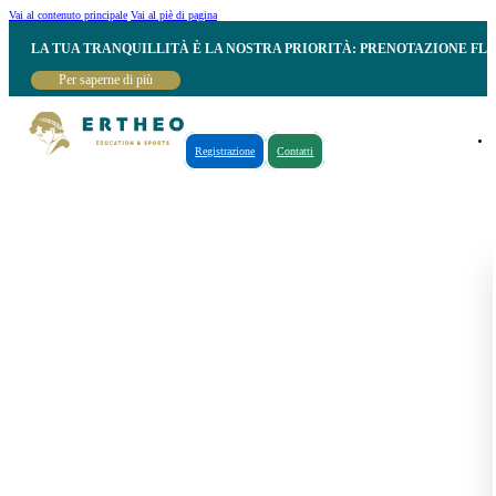
Vai al contenuto principale
Vai al piè di pagina
LA TUA TRANQUILLITÀ È LA NOSTRA PRIORITÀ: PRENOTAZIONE FL
Per saperne di più
Registrazione
Contatti