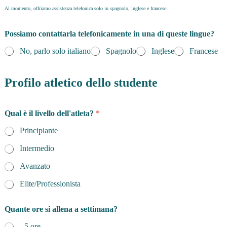
Al momento, offriamo assistenza telefonica solo in spagnolo, inglese e francese.
Possiamo contattarla telefonicamente in una di queste lingue?
No, parlo solo italiano
Spagnolo
Inglese
Francese
Profilo atletico dello studente
Qual è il livello dell'atleta?
*
Principiante
Intermedio
Avanzato
Elite/Professionista
Quante ore si allena a settimana?
- 5 ore