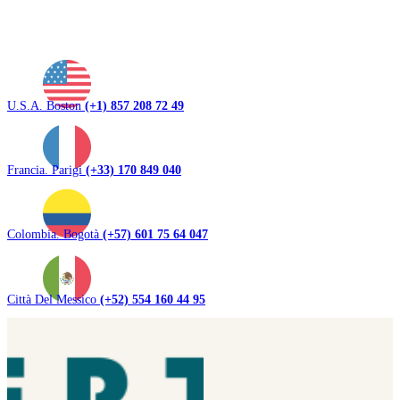
U.S.A. Boston
(+1) 857 208 72 49
Francia. Parigi
(+33) 170 849 040
Colombia. Bogotà
(+57) 601 75 64 047
Città Del Messico
(+52) 554 160 44 95