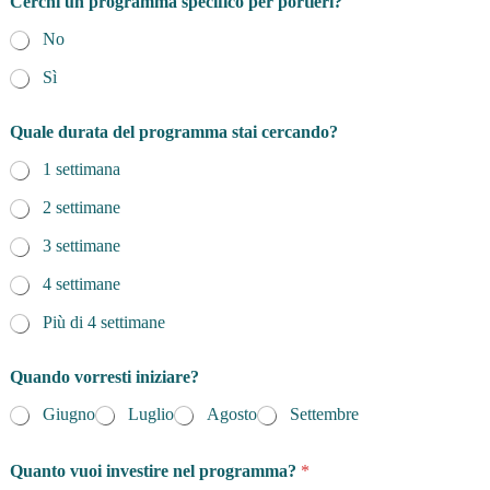
Cerchi un programma specifico per portieri?
No
Sì
Quale durata del programma stai cercando?
1 settimana
2 settimane
3 settimane
4 settimane
Più di 4 settimane
Quando vorresti iniziare?
Giugno
Luglio
Agosto
Settembre
Quanto vuoi investire nel programma?
*