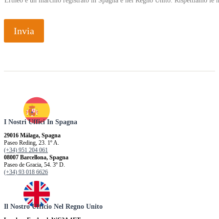
Ertheo è un marchio registrato in Spagna e nel Regno Unito. Rispettiamo le n
Invia
I Nostri Uffici In Spagna
29016 Málaga, Spagna
Paseo Reding, 23. 1º A.
(+34) 951 204 061
08007 Barcellona, ​​Spagna
Paseo de Gracia, 54. 3º D.
(+34) 93 018 6626
Il Nostro Ufficio Nel Regno Unito