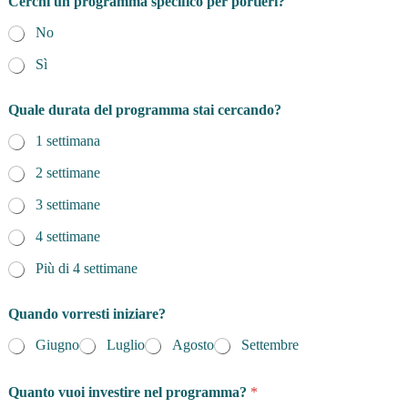
Cerchi un programma specifico per portieri?
No
Sì
Quale durata del programma stai cercando?
1 settimana
2 settimane
3 settimane
4 settimane
Più di 4 settimane
Quando vorresti iniziare?
Giugno
Luglio
Agosto
Settembre
Quanto vuoi investire nel programma?
*