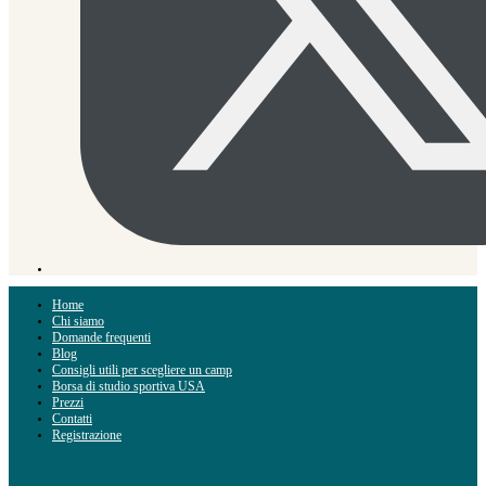
Home
Chi siamo
Domande frequenti
Blog
Consigli utili per scegliere un camp
Borsa di studio sportiva USA
Prezzi
Contatti
Registrazione