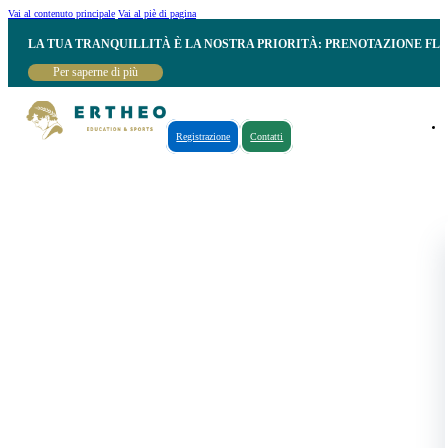
Vai al contenuto principale
Vai al piè di pagina
LA TUA TRANQUILLITÀ È LA NOSTRA PRIORITÀ: PRENOTAZIONE FL
Per saperne di più
Registrazione
Contatti