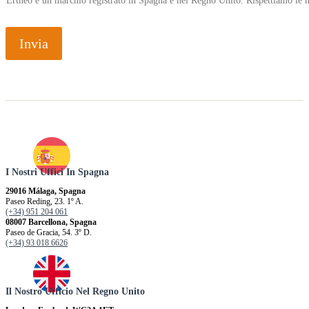
Ertheo è un marchio registrato in Spagna e nel Regno Unito. Rispettiamo le n
Invia
I Nostri Uffici In Spagna
29016 Málaga, Spagna
Paseo Reding, 23. 1º A.
(+34) 951 204 061
08007 Barcellona, ​​Spagna
Paseo de Gracia, 54. 3º D.
(+34) 93 018 6626
Il Nostro Ufficio Nel Regno Unito