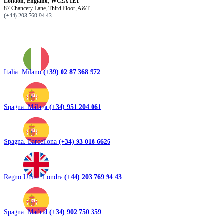
London, England, WC2A 1ET
87 Chancery Lane, Third Floor, A&T
(+44) 203 769 94 43
Italia. Milano
(+39) 02 87 368 972
Spagna. Málaga
(+34) 951 204 061
Spagna. Barcellona
(+34) 93 018 6626
Regno Unito. Londra
(+44) 203 769 94 43
Spagna. Madrid
(+34) 902 750 359