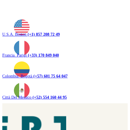
U.S.A. Boston
(+1) 857 208 72 49
Francia. Parigi
(+33) 170 849 040
Colombia. Bogotà
(+57) 601 75 64 047
Città Del Messico
(+52) 554 160 44 95