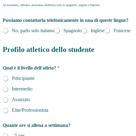
Al momento, offriamo assistenza telefonica solo in spagnolo, inglese e francese.
Possiamo contattarla telefonicamente in una di queste lingue?
No, parlo solo italiano
Spagnolo
Inglese
Francese
Profilo atletico dello studente
Qual è il livello dell'atleta?
*
Principiante
Intermedio
Avanzato
Elite/Professionista
Quante ore si allena a settimana?
- 5 ore