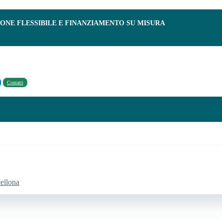
IONE FLESSIBILE E FINANZIAMENTO SU MISURA
Contatti
cellona