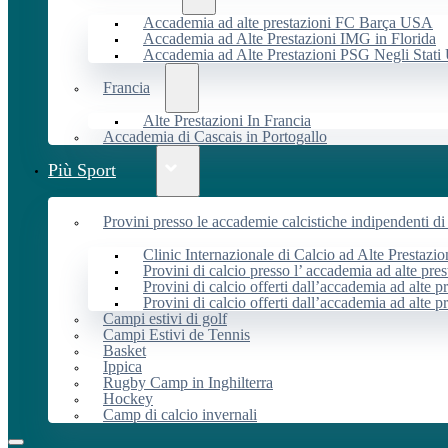
Accademia ad alte prestazioni FC Barça USA
Accademia ad Alte Prestazioni IMG in Florida
Accademia ad Alte Prestazioni PSG Negli Stati 
Francia
Alte Prestazioni In Francia
Accademia di Cascais in Portogallo
Più Sport
Provini presso le accademie calcistiche indipendenti di 
Clinic Internazionale di Calcio ad Alte Prestazio
Provini di calcio presso l’ accademia ad alte pres
Provini di calcio offerti dall’accademia ad alte pr
Provini di calcio offerti dall’accademia ad alte p
Campi estivi di golf
Campi Estivi de Tennis
Basket
Ippica
Rugby Camp in Inghilterra
Hockey
Camp di calcio invernali