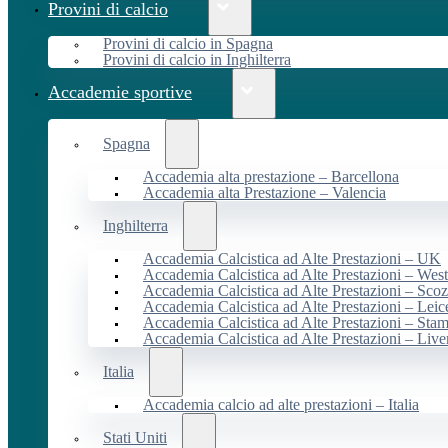
Provini di calcio
Provini di calcio in Spagna
Provini di calcio in Inghilterra
Accademie sportive
Spagna
Accademia alta prestazione – Barcellona
Accademia alta Prestazione – Valencia
Inghilterra
Accademia Calcistica ad Alte Prestazioni – UK
Accademia Calcistica ad Alte Prestazioni – We
Accademia Calcistica ad Alte Prestazioni – Scoz
Accademia Calcistica ad Alte Prestazioni – Leic
Accademia Calcistica ad Alte Prestazioni – Sta
Accademia Calcistica ad Alte Prestazioni – Live
Italia
Accademia calcio ad alte prestazioni – Italia
Stati Uniti