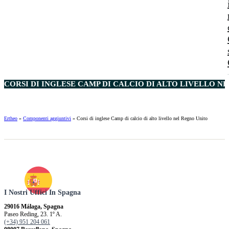
CORSI DI INGLESE CAMP DI CALCIO DI ALTO LIVELLO NE
Ertheo
»
Componenti aggiuntivi
»
Corsi di inglese Camp di calcio di alto livello nel Regno Unito
I Nostri Uffici In Spagna
29016 Málaga, Spagna
Paseo Reding, 23. 1º A.
(+34) 951 204 061