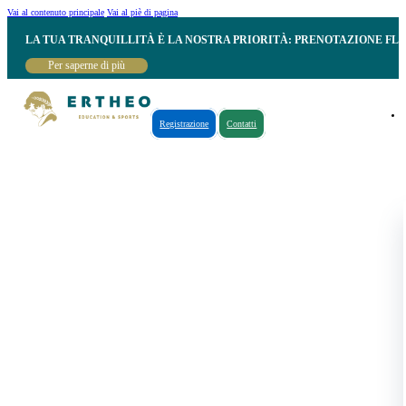
Vai al contenuto principale
Vai al piè di pagina
LA TUA TRANQUILLITÀ È LA NOSTRA PRIORITÀ: PRENOTAZIONE FL
Per saperne di più
Registrazione
Contatti