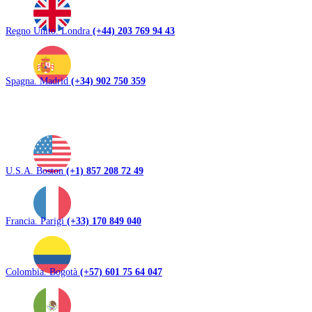
Regno Unito. Londra
(+44) 203 769 94 43
Spagna. Madrid
(+34) 902 750 359
U.S.A. Boston
(+1) 857 208 72 49
Francia. Parigi
(+33) 170 849 040
Colombia. Bogotà
(+57) 601 75 64 047