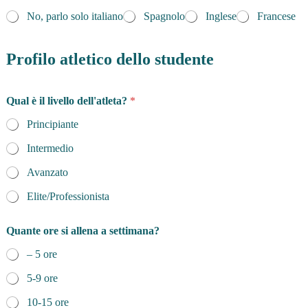
No, parlo solo italiano
Spagnolo
Inglese
Francese
Profilo atletico dello studente
Qual è il livello dell'atleta?
*
Principiante
Intermedio
Avanzato
Elite/Professionista
Quante ore si allena a settimana?
– 5 ore
5-9 ore
10-15 ore