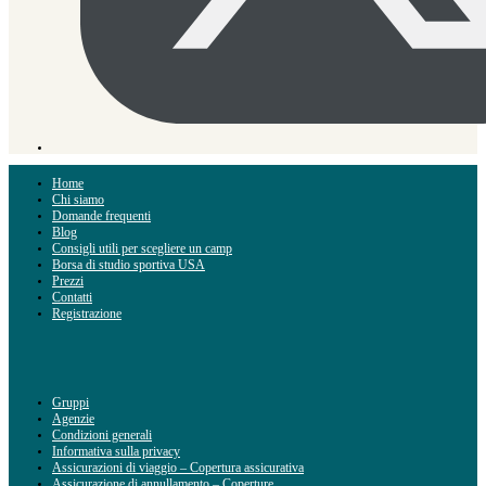
Home
Chi siamo
Domande frequenti
Blog
Consigli utili per scegliere un camp
Borsa di studio sportiva USA
Prezzi
Contatti
Registrazione
Gruppi
Agenzie
Condizioni generali
Informativa sulla privacy
Assicurazioni di viaggio – Copertura assicurativa
Assicurazione di annullamento – Coperture