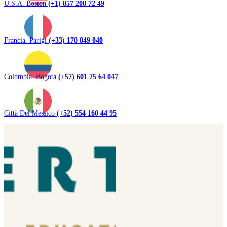
U.S.A. Boston
(+1) 857 208 72 49
Francia. Parigi
(+33) 170 849 040
Colombia. Bogotà
(+57) 601 75 64 047
Città Del Messico
(+52) 554 160 44 95