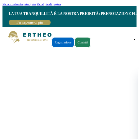
Vai al contenuto principale
Vai al piè di pagina
LA TUA TRANQUILLITÀ È LA NOSTRA PRIORITÀ: PRENOTAZIONE FL
Per saperne di più
Registrazione
Contatti