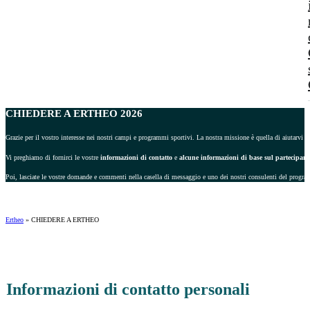
CHIEDERE A ERTHEO 2026
Grazie per il vostro interesse nei nostri campi e programmi sportivi. La nostra missione è quella di aiutarvi a 
Vi preghiamo di fornirci le vostre
informazioni di contatto
e
alcune informazioni di base sul partecipant
Poi, lasciate le vostre domande e commenti nella casella di messaggio e uno dei nostri consulenti del progra
Ertheo
»
CHIEDERE A ERTHEO
Informazioni di contatto personali