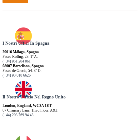
I Nostri Uffici In Spagna
29016 Málaga, Spagna
Paseo Reding, 23. 1º A.
(+34) 951 204 061
08007 Barcellona, ​​Spagna
Paseo de Gracia, 54. 3º D.
(+34) 93 018 6626
Il Nostro Ufficio Nel Regno Unito
London, England, WC2A 1ET
87 Chancery Lane, Third Floor, A&T
(+44) 203 769 94 43