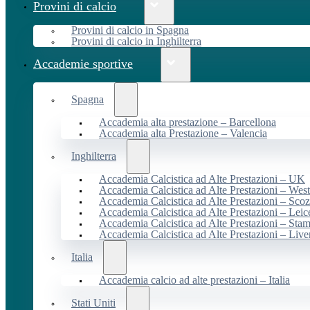
Provini di calcio
Provini di calcio in Spagna
Provini di calcio in Inghilterra
Accademie sportive
Spagna
Accademia alta prestazione – Barcellona
Accademia alta Prestazione – Valencia
Inghilterra
Accademia Calcistica ad Alte Prestazioni – UK
Accademia Calcistica ad Alte Prestazioni – We
Accademia Calcistica ad Alte Prestazioni – Scoz
Accademia Calcistica ad Alte Prestazioni – Leic
Accademia Calcistica ad Alte Prestazioni – Sta
Accademia Calcistica ad Alte Prestazioni – Live
Italia
Accademia calcio ad alte prestazioni – Italia
Stati Uniti