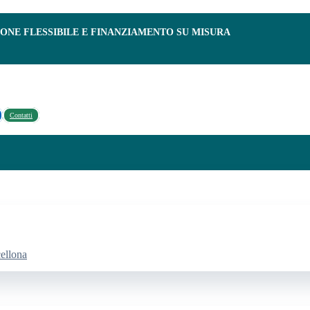
IONE FLESSIBILE E FINANZIAMENTO SU MISURA
Contatti
cellona