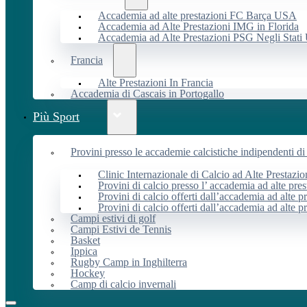
Accademia ad alte prestazioni FC Barça USA
Accademia ad Alte Prestazioni IMG in Florida
Accademia ad Alte Prestazioni PSG Negli Stati 
Francia
Alte Prestazioni In Francia
Accademia di Cascais in Portogallo
Più Sport
Provini presso le accademie calcistiche indipendenti di 
Clinic Internazionale di Calcio ad Alte Prestazio
Provini di calcio presso l’ accademia ad alte pres
Provini di calcio offerti dall’accademia ad alte pr
Provini di calcio offerti dall’accademia ad alte p
Campi estivi di golf
Campi Estivi de Tennis
Basket
Ippica
Rugby Camp in Inghilterra
Hockey
Camp di calcio invernali