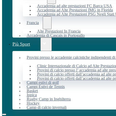
Accademia ad alte prestazioni FC Barça USA
Accademia ad Alte Prestazioni IMG in Florida
Accademia ad Alte Prestazioni PSG Negli Stati 
Francia
Alte Prestazioni In Francia
Accademia di Cascais in Portogallo
Più Sport
Provini presso le accademie calcistiche indipendenti di 
Clinic Internazionale di Calcio ad Alte Prestazio
Provini di calcio presso l’ accademia ad alte pres
Provini di calcio offerti dall’accademia ad alte pr
Provini di calcio offerti dall’accademia ad alte p
Campi estivi di golf
Campi Estivi de Tennis
Basket
Ippica
Rugby Camp in Inghilterra
Hockey
Camp di calcio invernali