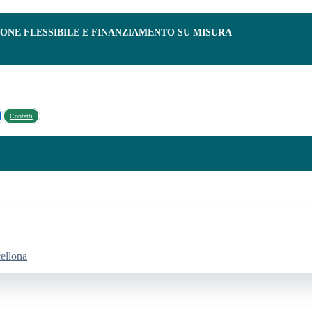
IONE FLESSIBILE E FINANZIAMENTO SU MISURA
Contatti
cellona