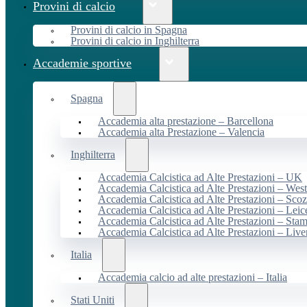
Provini di calcio
Provini di calcio in Spagna
Provini di calcio in Inghilterra
Accademie sportive
Spagna
Accademia alta prestazione – Barcellona
Accademia alta Prestazione – Valencia
Inghilterra
Accademia Calcistica ad Alte Prestazioni – UK
Accademia Calcistica ad Alte Prestazioni – We
Accademia Calcistica ad Alte Prestazioni – Scoz
Accademia Calcistica ad Alte Prestazioni – Leic
Accademia Calcistica ad Alte Prestazioni – Sta
Accademia Calcistica ad Alte Prestazioni – Live
Italia
Accademia calcio ad alte prestazioni – Italia
Stati Uniti