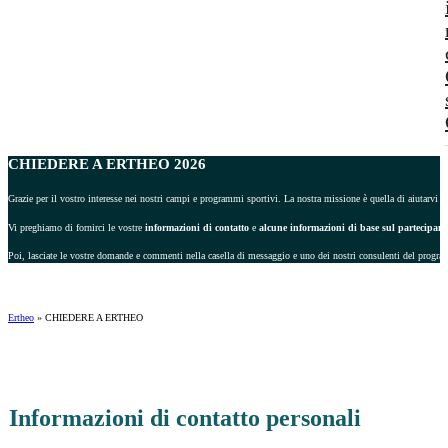
CHIEDERE A ERTHEO 2026
Grazie per il vostro interesse nei nostri campi e programmi sportivi. La nostra missione è quella di aiutarvi a 
Vi preghiamo di fornirci le vostre
informazioni di contatto
e
alcune informazioni di base sul partecipant
Poi, lasciate le vostre domande e commenti nella casella di messaggio e uno dei nostri consulenti del progra
Ertheo
»
CHIEDERE A ERTHEO
Informazioni di contatto personali