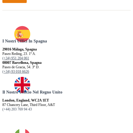
I Nostri Uffici In Spagna
29016 Málaga, Spagna
Paseo Reding, 23. 1º A.
(+34) 951 204 061
08007 Barcellona, ​​Spagna
Paseo de Gracia, 54. 3º D.
(+34) 93 018 6626
Il Nostro Ufficio Nel Regno Unito
London, England, WC2A 1ET
87 Chancery Lane, Third Floor, A&T
(+44) 203 769 94 43