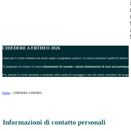
CHIEDERE A ERTHEO 2026
Grazie per il vostro interesse nei nostri campi e programmi sportivi. La nostra missione è quella di aiutarvi a 
Vi preghiamo di fornirci le vostre
informazioni di contatto
e
alcune informazioni di base sul partecipant
Poi, lasciate le vostre domande e commenti nella casella di messaggio e uno dei nostri consulenti del progra
Ertheo
»
CHIEDERE A ERTHEO
Informazioni di contatto personali