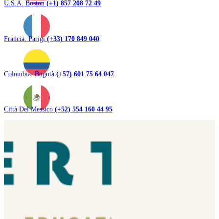
U.S.A. Boston
(+1) 857 208 72 49
Francia. Parigi
(+33) 170 849 040
Colombia. Bogotà
(+57) 601 75 64 047
Città Del Messico
(+52) 554 160 44 95