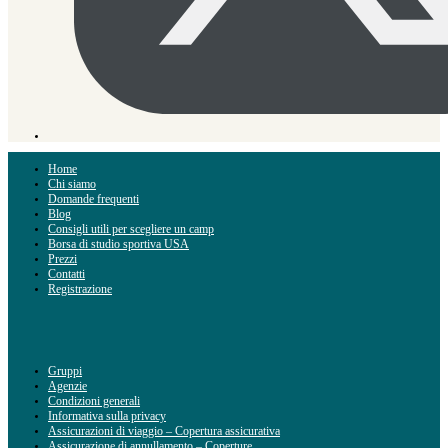
Home
Chi siamo
Domande frequenti
Blog
Consigli utili per scegliere un camp
Borsa di studio sportiva USA
Prezzi
Contatti
Registrazione
Gruppi
Agenzie
Condizioni generali
Informativa sulla privacy
Assicurazioni di viaggio – Copertura assicurativa
Assicurazione di annullamento – Coperture