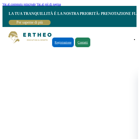
Vai al contenuto principale
Vai al piè di pagina
LA TUA TRANQUILLITÀ È LA NOSTRA PRIORITÀ: PRENOTAZIONE FL
Per saperne di più
Registrazione
Contatti