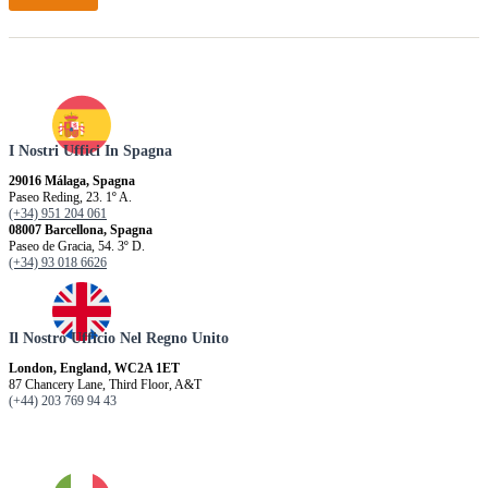
I Nostri Uffici In Spagna
29016 Málaga, Spagna
Paseo Reding, 23. 1º A.
(+34) 951 204 061
08007 Barcellona, ​​Spagna
Paseo de Gracia, 54. 3º D.
(+34) 93 018 6626
Il Nostro Ufficio Nel Regno Unito
London, England, WC2A 1ET
87 Chancery Lane, Third Floor, A&T
(+44) 203 769 94 43