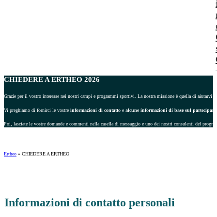
CHIEDERE A ERTHEO 2026
Grazie per il vostro interesse nei nostri campi e programmi sportivi. La nostra missione è quella di aiutarvi a 
Vi preghiamo di fornirci le vostre
informazioni di contatto
e
alcune informazioni di base sul partecipant
Poi, lasciate le vostre domande e commenti nella casella di messaggio e uno dei nostri consulenti del progra
Ertheo
»
CHIEDERE A ERTHEO
Informazioni di contatto personali