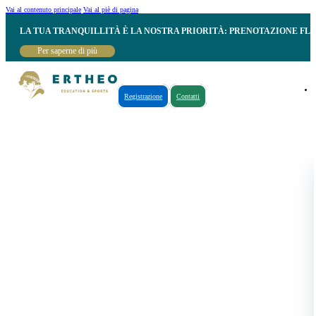
Vai al contenuto principale
Vai al piè di pagina
LA TUA TRANQUILLITÀ È LA NOSTRA PRIORITÀ: PRENOTAZIONE FL
Per saperne di più
Registrazione
Contatti