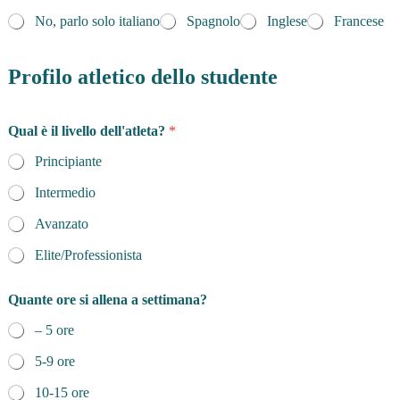
No, parlo solo italiano
Spagnolo
Inglese
Francese
Profilo atletico dello studente
Qual è il livello dell'atleta?
*
Principiante
Intermedio
Avanzato
Elite/Professionista
Quante ore si allena a settimana?
– 5 ore
5-9 ore
10-15 ore