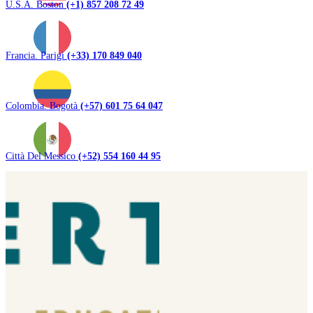
U.S.A. Boston
(+1) 857 208 72 49
Francia. Parigi
(+33) 170 849 040
Colombia. Bogotà
(+57) 601 75 64 047
Città Del Messico
(+52) 554 160 44 95