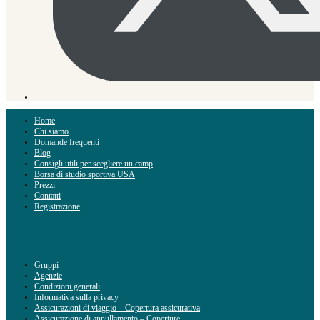
Home
Chi siamo
Domande frequenti
Blog
Consigli utili per scegliere un camp
Borsa di studio sportiva USA
Prezzi
Contatti
Registrazione
Gruppi
Agenzie
Condizioni generali
Informativa sulla privacy
Assicurazioni di viaggio – Copertura assicurativa
Assicurazione di annullamento – Coperture