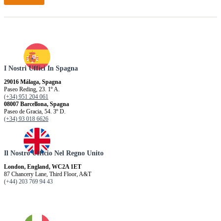
I Nostri Uffici In Spagna
29016 Málaga, Spagna
Paseo Reding, 23. 1º A.
(+34) 951 204 061
08007 Barcellona, ​​Spagna
Paseo de Gracia, 54. 3º D.
(+34) 93 018 6626
Il Nostro Ufficio Nel Regno Unito
London, England, WC2A 1ET
87 Chancery Lane, Third Floor, A&T
(+44) 203 769 94 43