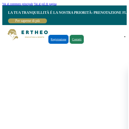
Vai al contenuto principale
Vai al piè di pagina
LA TUA TRANQUILLITÀ È LA NOSTRA PRIORITÀ: PRENOTAZIONE FL
Per saperne di più
Registrazione
Contatti