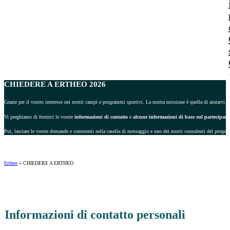
CHIEDERE A ERTHEO 2026
Grazie per il vostro interesse nei nostri campi e programmi sportivi. La nostra missione è quella di aiutarvi a 
Vi preghiamo di fornirci le vostre
informazioni di contatto
e
alcune informazioni di base sul partecipant
Poi, lasciate le vostre domande e commenti nella casella di messaggio e uno dei nostri consulenti del progra
Ertheo
»
CHIEDERE A ERTHEO
Informazioni di contatto personali