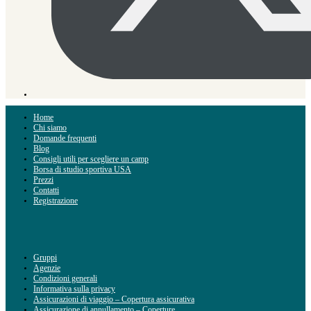
Home
Chi siamo
Domande frequenti
Blog
Consigli utili per scegliere un camp
Borsa di studio sportiva USA
Prezzi
Contatti
Registrazione
Gruppi
Agenzie
Condizioni generali
Informativa sulla privacy
Assicurazioni di viaggio – Copertura assicurativa
Assicurazione di annullamento – Coperture