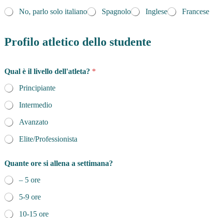
No, parlo solo italiano
Spagnolo
Inglese
Francese
Profilo atletico dello studente
Qual è il livello dell'atleta?
*
Principiante
Intermedio
Avanzato
Elite/Professionista
Quante ore si allena a settimana?
– 5 ore
5-9 ore
10-15 ore