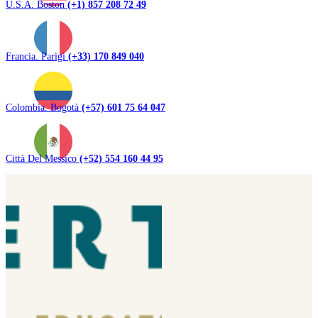
U.S.A. Boston
(+1) 857 208 72 49
Francia. Parigi
(+33) 170 849 040
Colombia. Bogotà
(+57) 601 75 64 047
Città Del Messico
(+52) 554 160 44 95