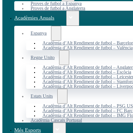
Proves de futbol a Espanya
Proves de futbol a Anglaterra
Acadèmies Anuals
Espanya
Acadèmia d’Alt Rendiment de futbol – Barcelo
Acadèmia d’Alt Rendiment de futbol – València
Regne Unito
Acadèmia d’Alt Rendiment de futbol – Anglater
Acadèmia d’Alt Rendiment de futbol – Escòcia
Acadèmia d’Alt Rendiment de futbol – Leiceste
Acadèmia d’Alt Rendiment de futbol – Stamfor
Acadèmia d’Alt Rendiment de futbol – Liverpo
Estats Units
Acadèmia d’Alt Rendiment de futbol – PSG 
Acadèmia d’Alt Rendiment de futbol – FC Ba
Acadèmia d’Alt Rendiment de futbol – IMG Flo
Acadèmia Cascais Portugal
Més Esports