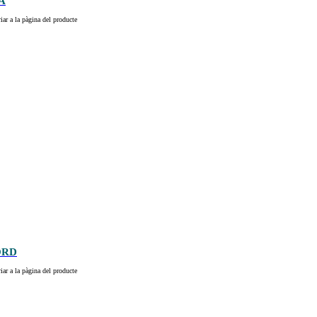
A
iar a la pàgina del producte
ORD
iar a la pàgina del producte