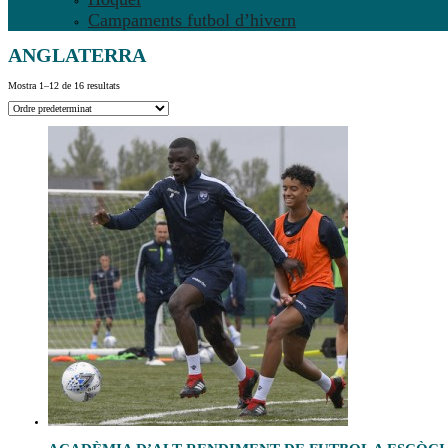
Campaments futbol d’hivern
ANGLATERRA
Mostra 1–12 de 16 resultats