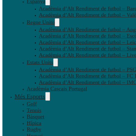
Espanya
Acadèmia d’Alt Rendiment de futbol – Bar
Acadèmia d’Alt Rendiment de futbol – Valè
Regne Unito
Acadèmia d’Alt Rendiment de futbol – Angl
Acadèmia d’Alt Rendiment de futbol – Esc
Acadèmia d’Alt Rendiment de futbol – Leic
Acadèmia d’Alt Rendiment de futbol – Sta
Acadèmia d’Alt Rendiment de futbol – Liv
Estats Units
Acadèmia d’Alt Rendiment de futbol – P
Acadèmia d’Alt Rendiment de futbol – FC
Acadèmia d’Alt Rendiment de futbol – IMG
Acadèmia Cascais Portugal
Més Esports
Golf
Tennis
Bàsquet
Hípica
Rugby
Hoquei