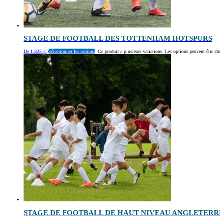
STAGE DE FOOTBALL DES TOTTENHAM HOTSPURS
De
1.825
£
Sélectionner les options
Ce produit a plusieurs variations. Les options peuvent être ch
STAGE DE FOOTBALL DE HAUT NIVEAU ANGLETERR