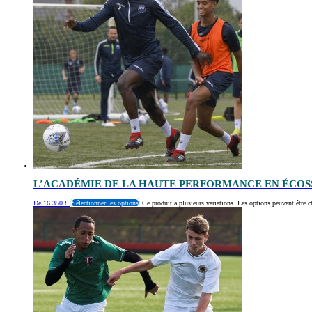
L’ACADÉMIE DE LA HAUTE PERFORMANCE EN ÉCOS
De
16.350
£
Sélectionner les options
Ce produit a plusieurs variations. Les options peuvent être c