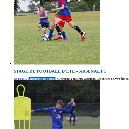
STAGE DE FOOTBALL D’ÉTÉ – ARSENAL FC
De
1.829
£
Sélectionner les options
Ce produit a plusieurs variations. Les options peuvent être ch