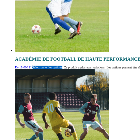
ACADÉMIE DE FOOTBALL DE HAUTE PERFORMANCE
De
15.000
£
Sélectionner les options
Ce produit a plusieurs variations. Les options peuvent être c