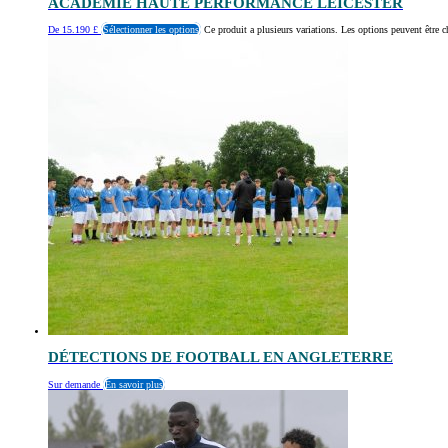
ACADÉMIE HAUTE PERFORMANCE LEICESTER
De
15.190
£
Sélectionner les options
Ce produit a plusieurs variations. Les options peuvent être c
DÉTECTIONS DE FOOTBALL EN ANGLETERRE
Sur demande
En savoir plus