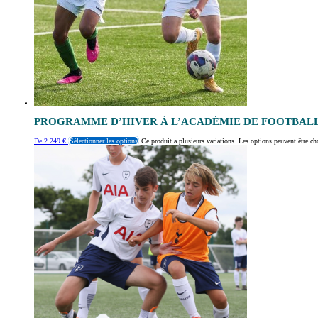
PROGRAMME D’HIVER À L’ACADÉMIE DE FOOTBAL
De
2.249
€
Sélectionner les options
Ce produit a plusieurs variations. Les options peuvent être ch