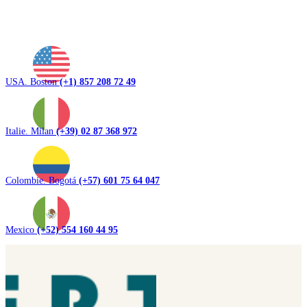
USA. Boston
(+1) 857 208 72 49
Italie. Milan
(+39) 02 87 368 972
Colombie. Bogotá
(+57) 601 75 64 047
Mexico
(+52) 554 160 44 95