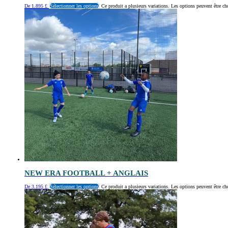
De
1.895
£
Sélectionner les options
Ce produit a plusieurs variations. Les options peuvent être ch
NEW ERA FOOTBALL + ANGLAIS
De
3.195
£
Sélectionner les options
Ce produit a plusieurs variations. Les options peuvent être ch