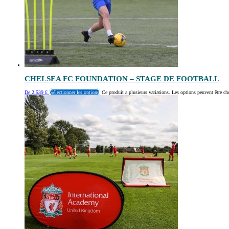
CHELSEA FC FOUNDATION – STAGE DE FOOTBALL
De
2.539
£
Sélectionner les options
Ce produit a plusieurs variations. Les options peuvent être ch