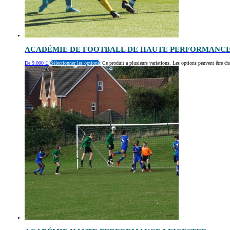
ACADÉMIE DE FOOTBALL DE HAUTE PERFORMANCE
De
9.000
£
Sélectionner les options
Ce produit a plusieurs variations. Les options peuvent être ch