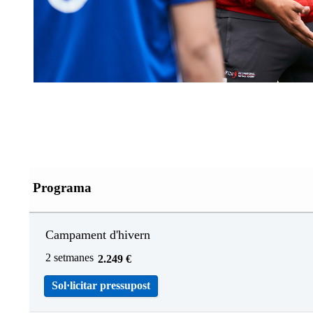
Programa
Campament d'hivern
2 setmanes
2.249
€
Sol·licitar pressupost