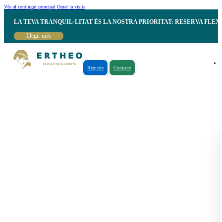
Vés al contingut principal
Omet la visita
LA TEVA TRANQUIL·LITAT ÉS LA NOSTRA PRIORITAT: RESERVA FLEX
Llegir més
Registre
Contacte