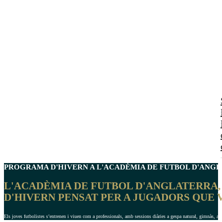
PROGRAMA D'HIVERN
A L'ACADÈMIA DE FUTBOL D'ANGL
L'ACADÈMIA DE FUTBOL D'ANGLATERRA,
D'HIVERN PENSAT PER A JUGADORS QUE 
Els joves futbolistes s’entrenen i viuen com a professionals, amb sessions diàries a gespa natural, gimnàs, anà