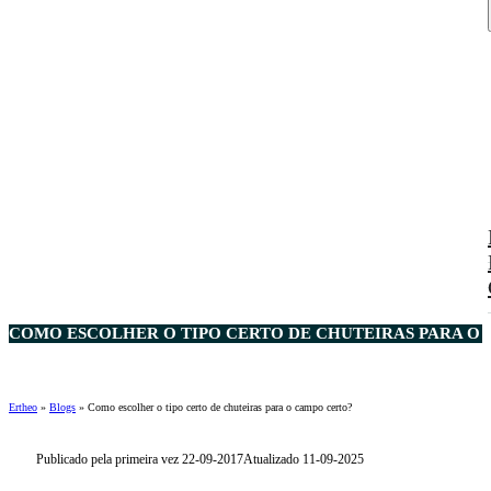
COMO ESCOLHER O TIPO CERTO DE CHUTEIRAS PARA O 
Ertheo
»
Blogs
»
Como escolher o tipo certo de chuteiras para o campo certo?
Publicado pela primeira vez 22-09-2017
Atualizado 11-09-2025