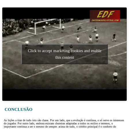
Click to accept marketing cookies and enable
this content
CONCLUSÃO
As lições a tirar de tudo isto são claras. Por um lado, que a evolução é contínua, e só serve os interesses
do jogador. Por outro lado, embora existam chuteiras adaptadas a todos os estilos e terrenos, o
importante continua a ser o mesmo de sempre: acima de tudo, o critério principal é o conforto do