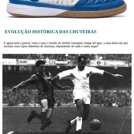
EVOLUÇÃO HISTÓRICA DAS CHUTEIRAS
E agora estás a pensar: como é que o mundo do futebol conseguiu chegar até aqui, a uma altura em que
existem cinco tipos diferentes de chuteiras, dependendo de onde e como jogas?