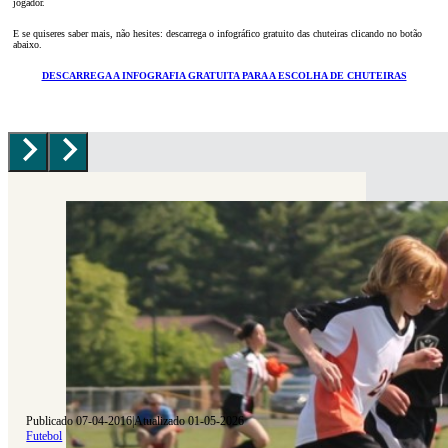
jogador.
E se quiseres saber mais, não hesites: descarrega o infográfico gratuito das chuteiras clicando no botão
abaixo.
DESCARREGA A INFOGRAFIA GRATUITA PARA A ESCOLHA DE CHUTEIRAS
Publicado 07-04-2016
|
Atualizado 01-05-2026
Futebol