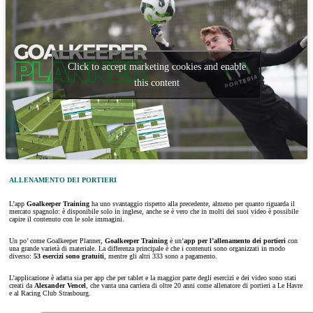
Click to accept marketing cookies and enable
this content
ALLENAMENTO DEI PORTIERI
L’app
Goalkeeper Training
ha uno svantaggio rispetto alla precedente, almeno per quanto riguarda il
mercato spagnolo: è disponibile solo in inglese, anche se è vero che in molti dei suoi video è possibile
capire il contenuto con le sole immagini.
Un po’ come Goalkeeper Planner,
Goalkeeper Training
è un’
app per l’allenamento dei portieri
con
una grande varietà di materiale. La differenza principale è che i contenuti sono organizzati in modo
diverso:
53 esercizi sono gratuiti
, mentre gli altri 333 sono a pagamento.
L’applicazione è adatta sia per app che per tablet e la maggior parte degli esercizi e dei video sono stati
creati da
Alexander Vencel
, che vanta una carriera di oltre 20 anni come allenatore di portieri a Le Havre
e al Racing Club Strasbourg.