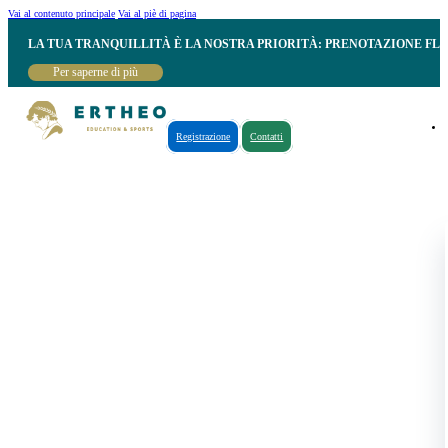
Vai al contenuto principale
Vai al piè di pagina
LA TUA TRANQUILLITÀ È LA NOSTRA PRIORITÀ: PRENOTAZIONE FL
Per saperne di più
Registrazione
Contatti