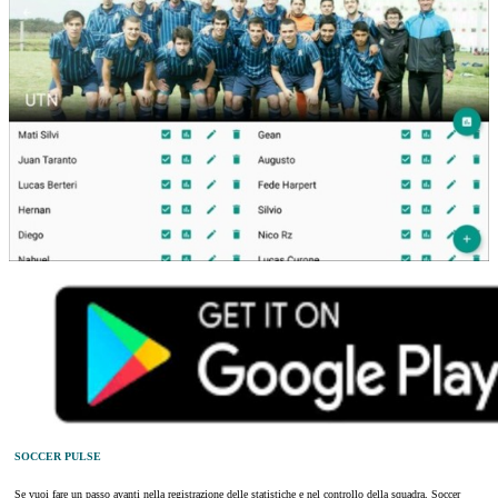
SOCCER PULSE
Se vuoi fare un passo avanti nella registrazione delle statistiche e nel controllo della squadra, Soccer