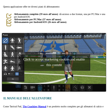
Questa applicazione offre tre diversi piani di abbonamento:
Abbonamento completo (59 euro all’anno)
: dà accesso a due licenze, una per PC/Mac e una
per Android/iOS.
Abbonamento per PC/Mac (37 euro all’anno)
.
Abbonamento per Android/iOS (26 euro all’anno)
.
Click to accept marketing cookies and enable
this content
IL MANUALE DELL’ALLENATORE
Come Tactical Pad,
The Coaching Manual
è un prodotto molto completo per gli allenatori di calcio e