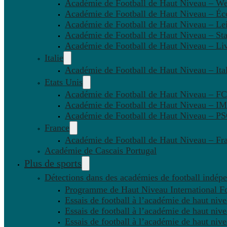
Académie de Football de Haut Niveau – W
Académie de Football de Haut Niveau – Éc
Académie de Football de Haut Niveau – Lei
Académie de Football de Haut Niveau – St
Académie de Football de Haut Niveau – Li
Italie
Académie de Football de Haut Niveau – Ital
Etats Unis
Académie de Football de Haut Niveau – F
Académie de Football de Haut Niveau – IM
Académie de Football de Haut Niveau – 
France
Académie de Football de Haut Niveau – Fr
Académie de Cascais Portugal
Plus de sports
Détections dans des académies de football indép
Programme de Haut Niveau International Fo
Essais de football à l’académie de haut niv
Essais de football à l’académie de haut niv
Essais de football à l’académie de haut niv