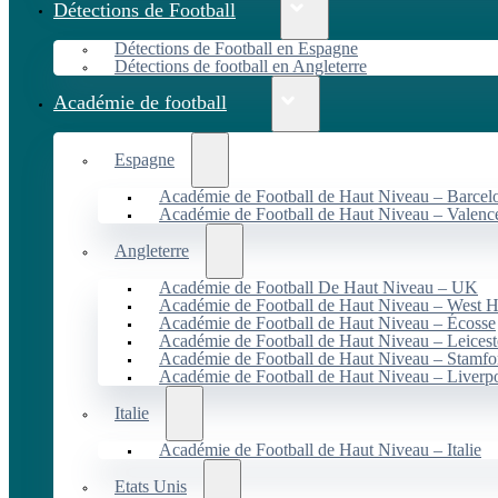
Détections de Football
Détections de Football en Espagne
Détections de football en Angleterre
Académie de football
Espagne
Académie de Football de Haut Niveau – Barcel
Académie de Football de Haut Niveau – Valenc
Angleterre
Académie de Football De Haut Niveau – UK
Académie de Football de Haut Niveau – West 
Académie de Football de Haut Niveau – Écosse
Académie de Football de Haut Niveau – Leicest
Académie de Football de Haut Niveau – Stamfo
Académie de Football de Haut Niveau – Liverp
Italie
Académie de Football de Haut Niveau – Italie
Etats Unis