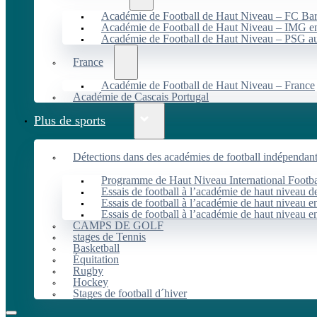
Académie de Football de Haut Niveau – FC B
Académie de Football de Haut Niveau – IMG en
Académie de Football de Haut Niveau – PSG 
France
Académie de Football de Haut Niveau – France
Académie de Cascais Portugal
Plus de sports
Détections dans des académies de football indépendan
Programme de Haut Niveau International Footbal
Essais de football à l’académie de haut niveau 
Essais de football à l’académie de haut niveau e
Essais de football à l’académie de haut niveau e
CAMPS DE GOLF
stages de Tennis
Basketball
Équitation
Rugby
Hockey
Stages de football d´hiver