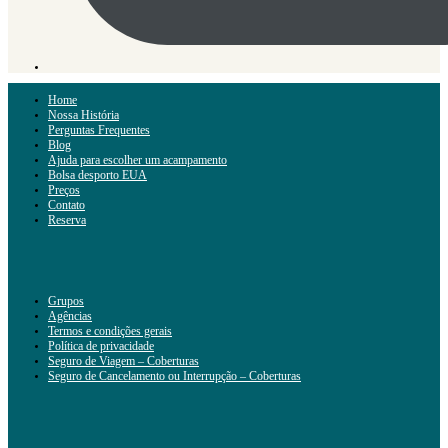
Home
Nossa História
Perguntas Frequentes
Blog
Ajuda para escolher um acampamento
Bolsa desporto EUA
Preços
Contato
Reserva
Grupos
Agências
Termos e condições gerais
Política de privacidade
Seguro de Viagem – Coberturas
Seguro de Cancelamento ou Interrupção – Coberturas