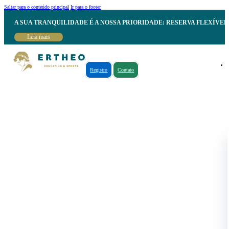
Saltar para o conteúdo principal
Ir para o footer
A SUA TRANQUILIDADE É A NOSSA PRIORIDADE: RESERVA FLEXÍVE
Leia mais
Registro
Contato