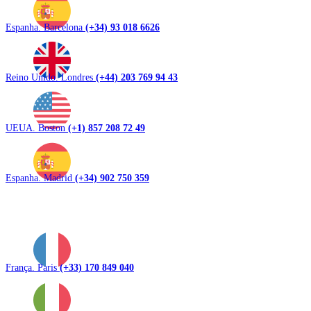
Espanha. Barcelona
(+34) 93 018 6626
Reino Unido. Londres
(+44) 203 769 94 43
UEUA. Boston
(+1) 857 208 72 49
Espanha. Madrid
(+34) 902 750 359
França. Paris
(+33) 170 849 040