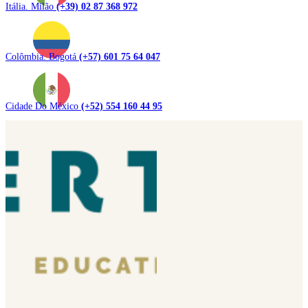
Itália. Milão
(+39) 02 87 368 972
Colômbia. Bogotá
(+57) 601 75 64 047
Cidade Do México
(+52) 554 160 44 95