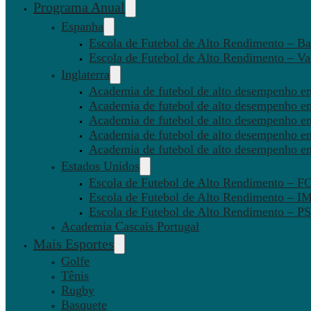
Programa Anual
Espanha
Escola de Futebol de Alto Rendimento – Ba
Escola de Futebol de Alto Rendimento – Va
Inglaterra
Academia de futebol de alto desempenho em
Academia de futebol de alto desempenho e
Academia de futebol de alto desempenho em
Academia de futebol de alto desempenho e
Academia de futebol de alto desempenho e
Estados Unidos
Escola de Futebol de Alto Rendimento – 
Escola de Futebol de Alto Rendimento – I
Escola de Futebol de Alto Rendimento –
Academia Cascais Portugal
Mais Esportes
Golfe
Tênis
Rugby
Basquete