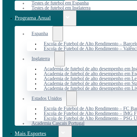
Testes de futebol em Espanha
Testes de futebol em Inglaterra
Programa Anual
Espanha
Escola de Futebol de Alto Rendimento – Barcel
Escola de Futebol de Alto Rendimento – Valênc
Inglaterra
Academia de futebol de alto desempenho em Ing
Academia de futebol de alto desempenho em Es
Academia de futebol de alto desempenho em Lei
Academia de futebol de alto desempenho em St
Academia de futebol de alto desempenho em Li
Estados Unidos
Escola de Futebol de Alto Rendimento – FC B
Escola de Futebol de Alto Rendimento – IMG F
Escola de Futebol de Alto Rendimento – PSG
Academia Cascais Portugal
Mais Esportes