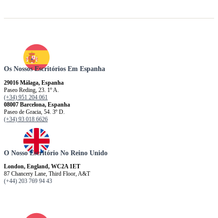
Os Nossos Escritórios Em Espanha
29016 Málaga, Espanha
Paseo Reding, 23. 1º A.
(+34) 951 204 061
08007 Barcelona, ​​​​​Espanha
Paseo de Gracia, 54. 3º D.
(+34) 93 018 6626
O Nosso Escritório No Reino Unido
London, England, WC2A 1ET
87 Chancery Lane, Third Floor, A&T
(+44) 203 769 94 43