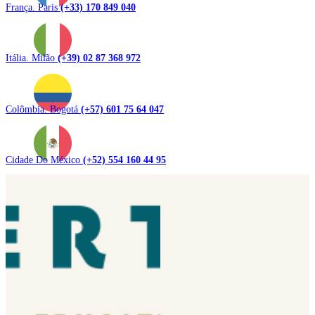
França. Paris
(+33) 170 849 040
Itália. Milão
(+39) 02 87 368 972
Colômbia. Bogotá
(+57) 601 75 64 047
Cidade Do México
(+52) 554 160 44 95