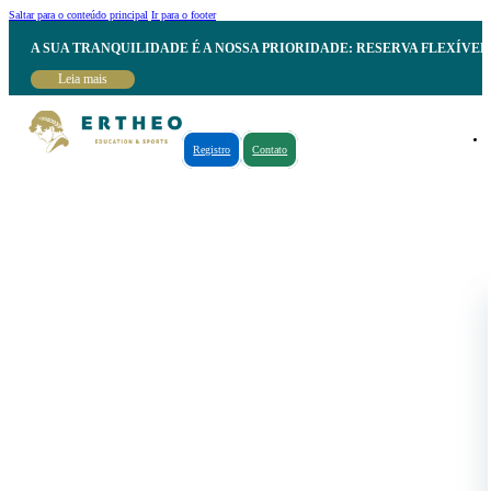
Saltar para o conteúdo principal
Ir para o footer
A SUA TRANQUILIDADE É A NOSSA PRIORIDADE: RESERVA FLEXÍVE
Leia mais
Registro
Contato