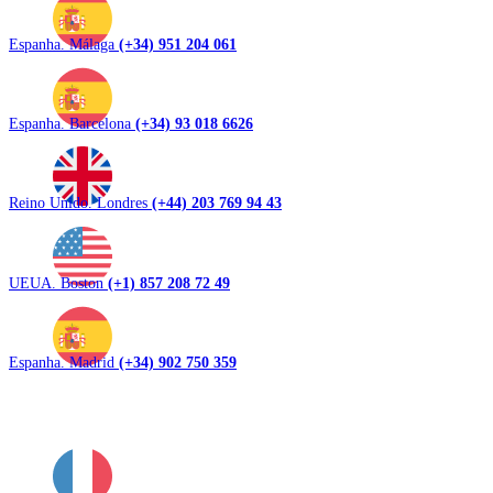
Espanha. Málaga
(+34) 951 204 061
Espanha. Barcelona
(+34) 93 018 6626
Reino Unido. Londres
(+44) 203 769 94 43
UEUA. Boston
(+1) 857 208 72 49
Espanha. Madrid
(+34) 902 750 359