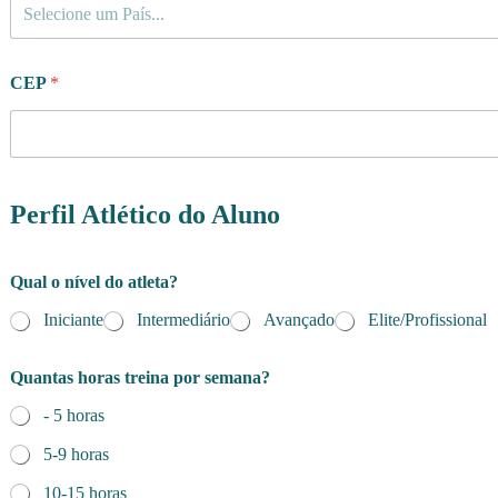
Selecione um País...
CEP
*
Perfil Atlético do Aluno
Qual o nível do atleta?
Iniciante
Intermediário
Avançado
Elite/Profissional
Quantas horas treina por semana?
- 5 horas
5-9 horas
10-15 horas