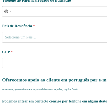
Telefone do Pai/Encarregado de Educação
*
País de Residência
*
Selecione um País…
CEP
*
Oferecemos apoio ao cliente em português por e-m
Atualmente, apenas oferecemos suporte telefónico em espanhol, inglês e francês.
Podemos entrar em contacto consigo por telefone em algum deste