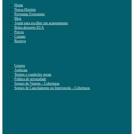
Home
Nossa História
Perguntas Frequentes
Blog
Ajuda para escolher um acampamento
Bolsa desporto EUA
Preços
Contato
Reserva
Grupos
Agências
Termos e condições gerais
Política de privacidade
Seguro de Viagem – Coberturas
Seguro de Cancelamento ou Interrupção – Coberturas