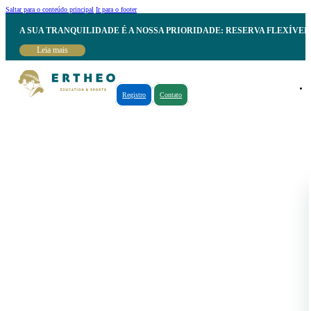
Saltar para o conteúdo principal
Ir para o footer
A SUA TRANQUILIDADE É A NOSSA PRIORIDADE: RESERVA FLEXÍVE
Leia mais
Registro
Contato