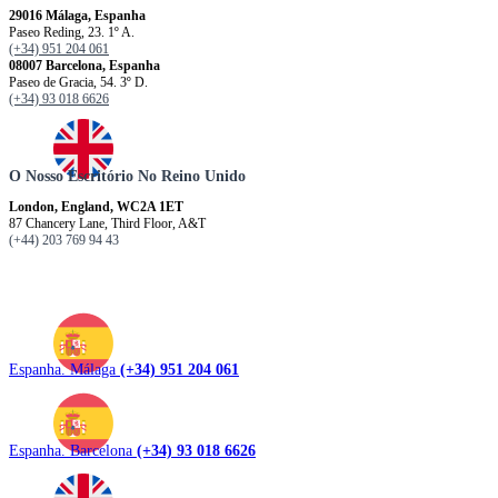
29016 Málaga, Espanha
Paseo Reding, 23. 1º A.
(+34) 951 204 061
08007 Barcelona, ​​​​​Espanha
Paseo de Gracia, 54. 3º D.
(+34) 93 018 6626
O Nosso Escritório No Reino Unido
London, England, WC2A 1ET
87 Chancery Lane, Third Floor, A&T
(+44) 203 769 94 43
Espanha. Málaga
(+34) 951 204 061
Espanha. Barcelona
(+34) 93 018 6626