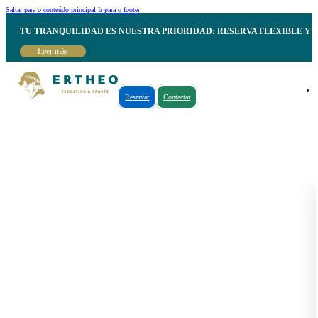
Saltar para o conteúdo principal
Ir para o footer
TU TRANQUILIDAD ES NUESTRA PRIORIDAD: RESERVA FLEXIBLE Y 
Leer más
Reservar
Contactar