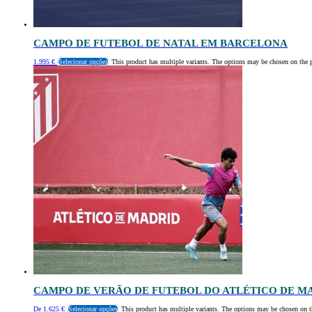
CAMPO DE FUTEBOL DE NATAL EM BARCELONA
1.995
€
Selecionar opções
This product has multiple variants. The options may be chosen on the 
CAMPO DE VERÃO DE FUTEBOL DO ATLÉTICO DE M
De
1.625
€
Selecionar opções
This product has multiple variants. The options may be chosen on t