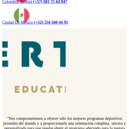
Colombia. Bogotá
(+57) 601 75 64 047
Ciudad De México
(+52) 554 160 44 95
"Nos comprometemos a ofrecer sólo los mejores programas deportivos
juveniles del mundo y a proporcionarle una orientación completa, sincera y
personalizada para que puedas elegir el programa adecuado para la mejora