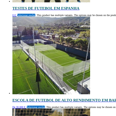
TESTES DE FUTEBOL EM ESPANHA
0
€
Selecionar opções
This product has multiple variants. The options may be chosen on the prod
ESCOLA DE FUTEBOL DE ALTO RENDIMENTO EM B
De
30.000
€
Selecionar opções
This product has multiple variants. The options may be chosen on