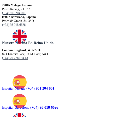
29016 Málaga, España
Paseo Reding, 23. 1º A.
(+34) 951 204 061
08007 Barcelona, España
Paseo de Gracia, 54. 3º D.
(+34) 93 018 6626
Nuestra Oficina En Reino Unido
London, England, WC2A 1ET
87 Chancery Lane, Third Floor, A&T
(+44) 203 769 94 43
España. Málaga
(+34) 951 204 061
España. Barcelona
(+34) 93 018 6626