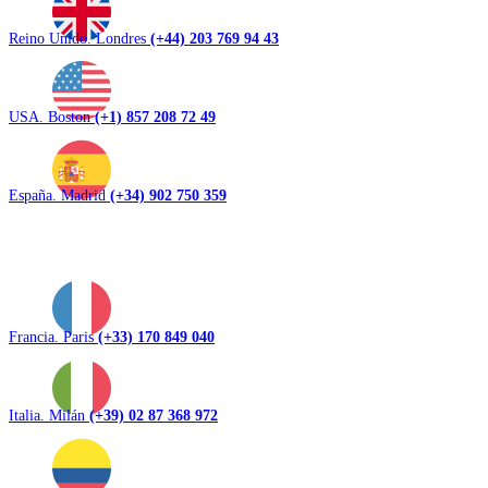
Reino Unido. Londres
(+44) 203 769 94 43
USA. Boston
(+1) 857 208 72 49
España. Madrid
(+34) 902 750 359
Francia. Paris
(+33) 170 849 040
Italia. Milán
(+39) 02 87 368 972