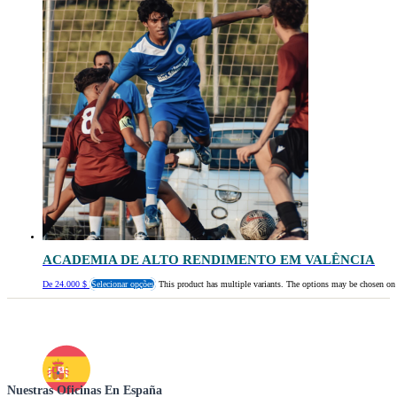
ACADEMIA DE ALTO RENDIMENTO EM VALÊNCIA
De
24.000
$
Selecionar opções
This product has multiple variants. The options may be chosen on
Nuestras Oficinas En España