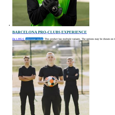
BARCELONA PRO-CLUBS EXPERIENCE
De
1.995
€
Selecionar opções
This product has multiple variants. The options may be chosen on t