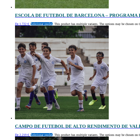
ESCOLA DE FUTEBOL DE BARCELONA – PROGRAMA
De
1.722
€
Selecionar opções
This product has multiple variants. The options may be chosen on t
CAMPO DE FUTEBOL DE ALTO RENDIMENTO DE VAL
De
2.219
€
Selecionar opções
This product has multiple variants. The options may be chosen on t