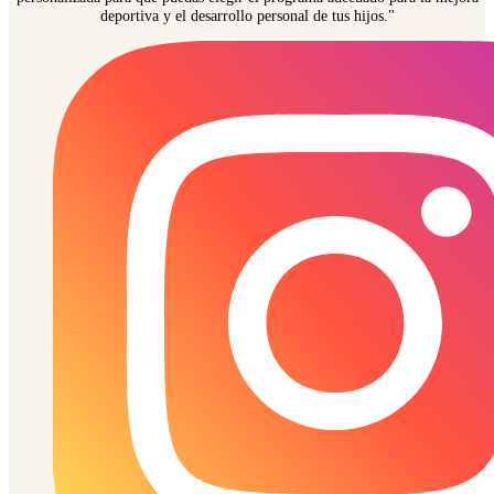
deportiva y el desarrollo personal de tus hijos."